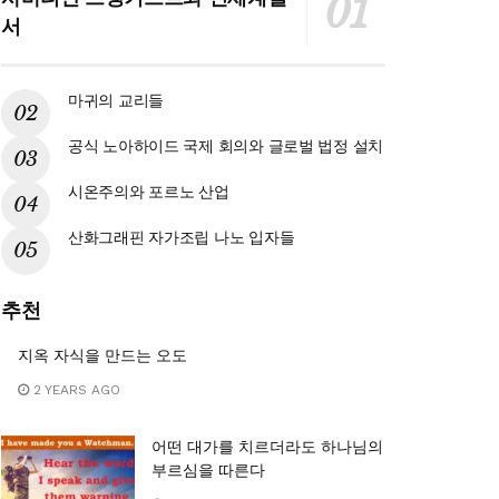
서
마귀의 교리들
공식 노아하이드 국제 회의와 글로벌 법정 설치
시온주의와 포르노 산업
산화그래핀 자가조립 나노 입자들
추천
지옥 자식을 만드는 오도
2 YEARS AGO
어떤 대가를 치르더라도 하나님의
부르심을 따른다