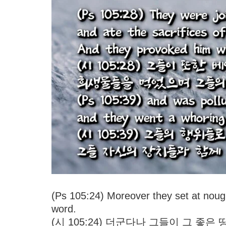
(Ps 105:24) Moreover they set at nough
word.
(시 105:24) 더군다나 그들이 그 좋