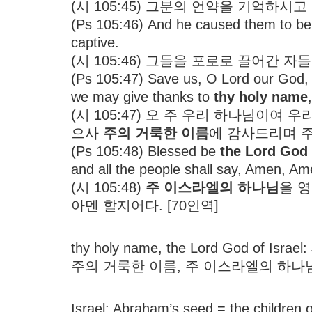
(시 105:45) 그분의 언약을 기억하시
(Ps 105:46) And he caused them to be pi
captive.
(시 105:46) 그들을 포로로 끌어간 
(Ps 105:47) Save us, O Lord our God,
we may give thanks to
thy holy name
(시 105:47) 오 주 우리 하나님이
으사
주의 거룩한 이름
에 감사드리며 
(Ps 105:48) Blessed be
the Lord God 
and all the people shall say, Amen, Am
(시 105:48)
주 이스라엘의 하나님
을 
아멘 할지어다. [70인역]
thy holy name, the Lord God of Israel:
주의 거룩한 이름, 주 이스라엘의 하나
Israel: Abraham’s seed = the children 