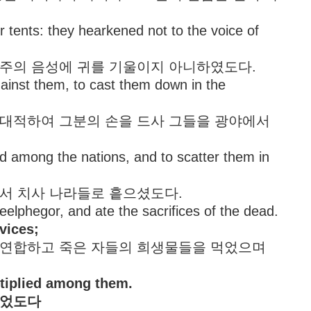
 tents: they hearkened not to the voice of
하며 주의 음성에 귀를 기울이지 아니하였도다.
gainst them, to cast them down in the
들을 대적하여 그분의 손을 드사 그들을 광야에서
d among the nations, and to scatter them in
운데서 치사 나라들로 흩으셨도다.
eelphegor, and ate the sacrifices of the dead.
vices;
르와 연합하고 죽은 자들의 희생물들을 먹었으며
tiplied among them.
되었도다