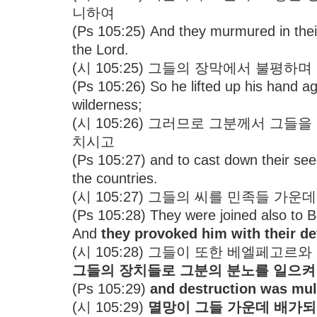
니하여
(Ps 105:25) And they murmured in their
the Lord.
(시 105:25) 그들의 장막에서 불평
(Ps 105:26) So he lifted up his hand a
wilderness;
(시 105:26) 그러므로 그분께서 그
치시고
(Ps 105:27) and to cast down their see
the countries.
(시 105:27) 그들의 씨를 민족들 가
(Ps 105:28) They were joined also to B
And
they provoked him with their de
(시 105:28) 그들이 또한 베엘페고
그들의 장치들로 그분의 분노를 일으켜
(Ps 105:29)
and destruction was mul
(시 105:29)
멸망이 그들 가운데 배가