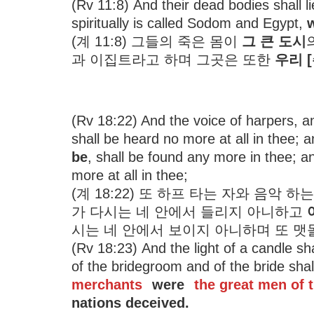
(Rv 11:8) And their dead bodies shall li
spiritually is called Sodom and Egypt,
w
(계 11:8) 그들의 죽은 몸이
그 큰 도시
과 이집트라고 하며 그곳은 또한
우리 
(Rv 18:22) And the voice of harpers, a
shall be heard no more at all in thee; 
be
, shall be found any more in thee; a
more at all in thee;
(계 18:22) 또 하프 타는 자와 음악 
가 다시는 네 안에서 들리지 아니하고
시는 네 안에서 보이지 아니하며 또 맷
(Rv 18:23) And the light of a candle sha
of the bridegroom and of the bride sha
merchants
were
the great men of 
nations deceived.