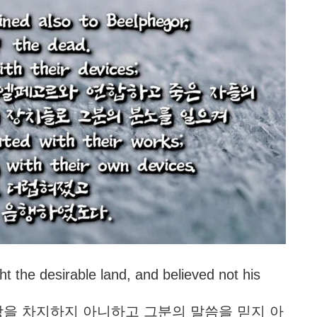
t the desirable land, and believed not his
은 땅을 차지하지 아니하고 그분의 말씀을 믿지 아