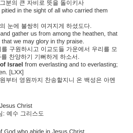
고 그분의 큰 자비로 뜻을 돌이키사
tied in the sight of all who carried them
자들의 눈에 불쌍히 여겨지게 하셨도다.
 and gather us from among the heathen, that
, that we may glory in thy praise.
여 우리를 구원하시고 이교도들 가운에서 우리를 모
주를 찬양하기 기뻐하게 하소서.
of Israel
from everlasting and to everlasting;
en. [LXX]
영원부터 영원까지 찬송할지니 온 백성은 아멘
 Jesus Christ
님: 예수 그리스도
of God who abide in Jesus Christ