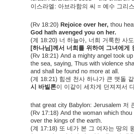
이스라엘: 아브라함의 씨 = 예수 그리
(Rv 18:20)
Rejoice over her,
thou hea
God hath avenged you on her.
(계 18:20) 너 하늘아, 너희 거룩한 
[하나님]께서 너희를 위하여 그녀에게
(Rv 18:21) And a mighty angel took up a
the sea, saying, Thus with violence sha
and shall be found no more at all.
(계 18:21) 힘센 천사 하나가 큰 맷
시 바빌론
이 이같이 세차게 던져져서 
that great city Babylon: Jerusa
(Rv 17:18) And the woman which thou
over the kings of the earth.
(계 17:18) 또 네가 본 그 여자는 땅