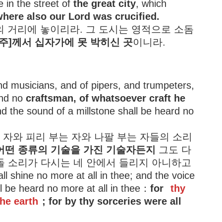
e in the street of
the great city
, which
here also our Lord was crucified.
의 거리에 놓이리라. 그 도시는 영적으로 소돔
[주]께서 십자가에 못 박히신 곳
이니라.
nd musicians, and of pipers, and trumpeters,
and no
craftsman, of whatsoever craft he
nd the sound of a millstone shall be heard no
하는 자와 피리 부는 자와 나팔 부는 자들의 소리
어떤 종류의 기술을 가진 기술자든지
그도 다
돌 소리가 다시는 네 안에서 들리지 아니하고
ll shine no more at all in thee; and the voice
ll be heard no more at all in thee：
for
thy
the earth
; for by thy sorceries were all