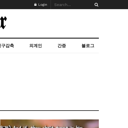
Login
인구감축
외계인
간증
블로그