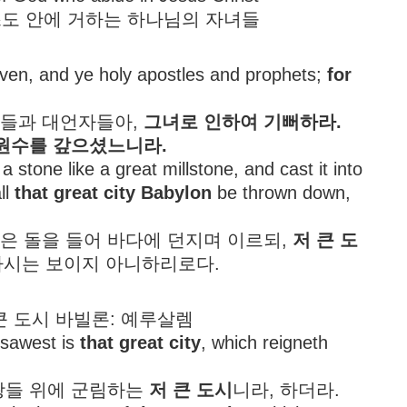
스도 안에 거하는 하나님의 자녀들
ven, and ye holy apostles and prophets;
for
사도들과 대언자들아,
그녀로 인하여 기뻐하라.
 원수를 갚으셨느니라.
 stone like a great millstone, and cast it into
ll
that great city Babylon
be thrown down,
돌 같은 돌을 들어 바다에 던지며 이르되,
저 큰 도
다시는 보이지 아니하리로다.
lem 저 큰 도시 바빌론: 예루살렘
 sawest is
that great city
, which reigneth
의 왕들 위에 군림하는
저 큰 도시
니라, 하더라.