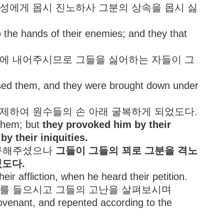
의 백성에게 몹시 진노하사 그분의 상속을 몹시 싫
 the hands of their enemies; and they that
의 손에 내어주시므로 그들을 싫어하는 자들이 그
sed them, and they were brought down under
을 압제하여 원수들의 손 아래 굴복하게 되었도다.
 them; but
they provoked him by their
y their iniquities.
번 구해주셨으나
그들이 그들의 꾀로 그분을 격노
졌도다.
ir affliction, when he heard their petition.
 간구를 들으시고 그들의 고난을 살펴보시며
venant, and repented according to the