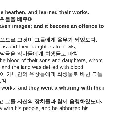
e heathen, and learned their works.
행위들을 배우며
raven images; and it become an offence to
으므로 그것이 그들에게 올무가 되었도다.
ons and their daughters to devils,
 아들딸들을 악마들에게 희생물로 바쳐
the blood of their sons and daughters, whom
; and the land was defiled with blood,
 그들이 가나안의 우상들에게 희생물로 바친 그들
으며
r works; and
they went a whoring with their
졌고
그들 자신의 장치들과 함께 음행하였도다.
 with his people, and he abhorred his