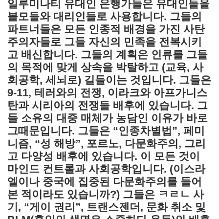
일루미나티 유대인 은행가들은 유대인들을
볼모들와 대리인들로 사용합니다. 그들의
파트너들은 모든 인종적 배경을 가진 사탄
주의자들로 그들 자신의 민족을 전복시키
고 배신합니다. 그들의 계획은 인류를 그들
의 목적에 맞게 상속을 박탈하고 (교육, 사
회공학, 세뇌로) 길들이는 것입니다. 그들은
9-11, 테러와의 전쟁, 이라크와 아프가니스
탄과 시리아의 전쟁들 배후에 있습니다. 그
들 소유의 대중 매체가 농담인 이유가 바로
그때문입니다. 그들은 “인종차별법”, 페미
니즘, “성 해방”, 포르노, 다문화주의, 그리
고 다양성 배후에 있습니다. 이 모든 것이
마인드 컨트롤과 사회공학입니다. (이스라
엘이나 중국에 집중된 다문화주의를 들어
본 적이라도 있습니까?) 그들은 ㅋㄹㄴ 사
기, “게이 권리”, 트랜스젠더, 문화 취소 및