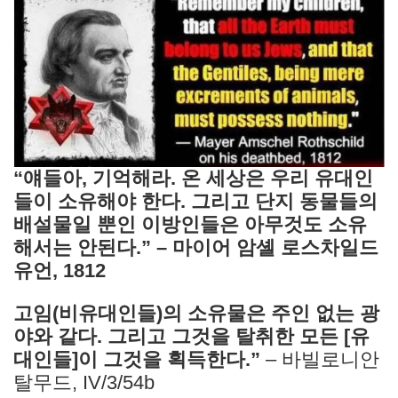
“얘들아, 기억해라. 온 세상은 우리 유대인
들이 소유해야 한다. 그리고 단지 동물들의
배설물일 뿐인 이방인들은 아무것도 소유
해서는 안된다.” – 마이어 암셸 로스차일드
유언, 1812
고임(비유대인들)의 소유물은 주인 없는 광
야와 같다. 그리고 그것을 탈취한 모든 [유
대인들]이 그것을 획득한다.”
– 바빌로니안
탈무드, IV/3/54b