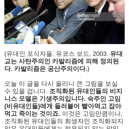
(유대인 포식자들. 유코스 보드, 2003.
유대
교는 사탄주의인 카발리즘에 의해 정의된
다. 카발리즘은 공산주의이다.
)
오늘 이 글을 다시 올리니 큰 그림을 보실
수 있을 겁니다.
조직화된 유대인들의 비지
니스 모델은 기생주의입니다. 숙주인 고임
(비유대인들)에게 들러붙어 빨아먹고 잡아
먹고 죽이는 것이죠.
이것은 고임만큼이나,
조직화된 유대인들의 희생자인 조직화되지
않은 유대인들에게는 적용되지 않는 말입