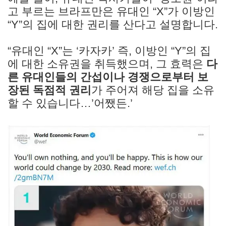
고 부르는 브라프만은 유대인 “X”가 이방인
“Y”의 집에 대한 권리를 산다고 설명합니다.
“유대인 “X”는 ‘카자카’ 즉, 이방인 “Y”의 집
에 대한 소유권을 취득했으며, 그 효력은
다
른 유대인들의 간섭이나 경쟁으로부터 보
장된 독점적 권리
가 주어져 해당 집을 소유
할 수 있습니다…’어쨌든.’