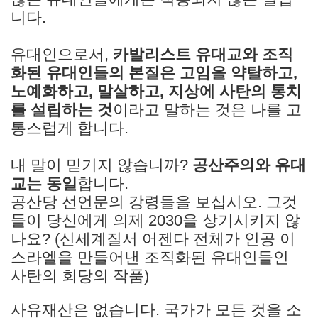
니다.
유대인으로서,
카발리스트 유대교와 조직
화된 유대인들의 본질은 고임을 약탈하고,
노예화하고, 말살하고, 지상에 사탄의 통치
를 설립하는 것
이라고 말하는 것은 나를 고
통스럽게 합니다.
내 말이 믿기지 않습니까?
공산주의와 유대
교는 동일
합니다.
공산당 선언문의 강령들을 보십시오. 그것
들이 당신에게 의제 2030을 상기시키지 않
나요? (신세계질서 어젠다 전체가 인공 이
스라엘을 만들어낸 조직화된 유대인들인
사탄의 회당의 작품)
사유재산은 없습니다. 국가가 모든 것을 소