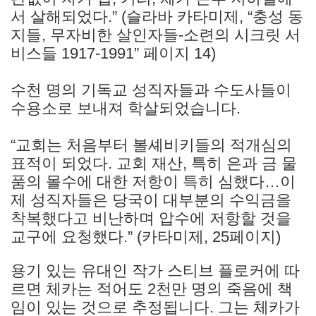
서 살해되었다.” (슬라바 카타미제, “충성 동
지들, 무자비한 살인자들-소련의 시크릿 서
비스들 1917-1991” 페이지 14)
수천 명의 기독교 성직자들과 수도사들이
수용소로 보내져 학살되었습니다.
“교회는 처음부터 볼셰비키들의 적개심의
표적이 되었다. 교회 재산, 특히 은과 금 물
품의 몰수에 대한 저항이 특히 심했다…이
제 성직자들은 당국이 대부분의 수익금을
착복했다고 비난하며 압수에 저항할 것을
교구에 요청했다.” (카타미제, 25페이지)
용기 있는 유대인 작가 스티브 플로커에 따
르면 체카는 적어도 2천만 명의 죽음에 책
임이 있는 것으로 추정됩니다. 그는 체카가