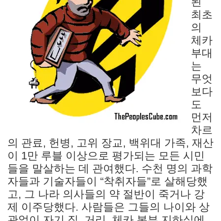
된
최초
의
체카
부대
는
무엇
보다
도
먼저
차르
의 관료, 헌병, 고위 장교, 백위대 가족, 재산
이 1만 루블 이상으로 평가되는 모든 시민
들을 말살하는 데 관여했다. 수천 명의 과학
자들과 기술자들이 “착취자들”로 살해당했
고, 그 나라 의사들의 약 절반이 죽거나 강
제 이주당했다. 사람들은 그들의 나이와 상
관없이 자기 집, 거리, 체카 본부 지하실에