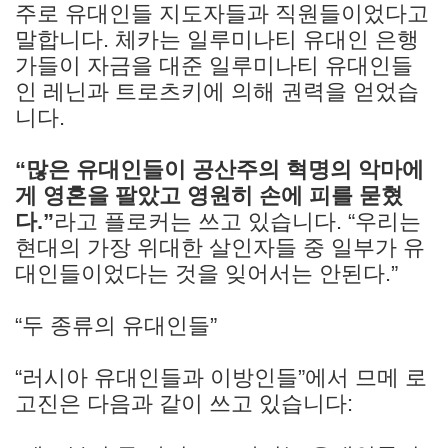
주로 유대인들 지도자들과 직원들이었다고
말합니다. 체카는 일루미나티 유대인 은행
가들이 자금을 대준 일루미나티 유대인들
인 레닌과 트로츠키에 의해 권력을 얻었습
니다.
“많은 유대인들이 공산주의 혁명의 악마에
게 영혼을 팔았고 영원히 손에 피를 묻혔
다.”
라고 플로커는 쓰고 있습니다. “우리는
현대의 가장 위대한 살인자들 중 일부가 유
대인들이었다는 것을 잊어서는 안된다.”
“두 종류의 유대인들”
“러시아 유대인들과 이방인들”에서 므메 로
고진은 다음과 같이 쓰고 있습니다: