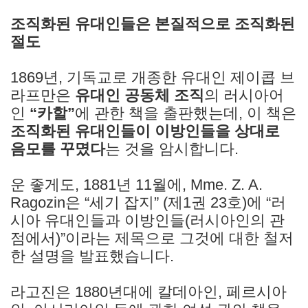
조직화된 유대인들은 본질적으로 조직화된
절도
1869년, 기독교로 개종한 유대인 제이콥 브
라프만은
유대인 공동체 조직
의 러시아어
인
“카할”
에 관한 책을 출판했는데, 이 책은
조직화된 유대인들이 이방인들을 상대로
음모를 꾸몄다
는 것을 암시합니다.
운 좋게도, 1881년 11월에, Mme. Z. A.
Ragozin은 “세기 잡지” (제1권 23호)에 “러
시아 유대인들과 이방인들(러시아인의 관
점에서)”이라는 제목으로 그것에 대한 철저
한 설명을 발표했습니다.
라고진은 1880년대에 칼데아인, 페르시아