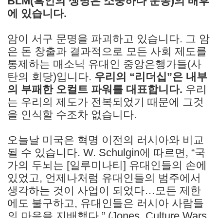
BLM(흑인의 생명은 소중하다 운동)의 배후
에 있습니다.
암이 서구 문명을 파괴하고 있습니다. 그 암
은 돈 창출과 결과적으로 모든 사회 제도를
통제하는 매소닉 유대인 중앙은행가들(사
탄의 회당)입니다.
우리의 “리더십”은 내부
의 부패한 오컬트 파워를 대표합니다.
우리
는 우리의 제도가 전복되었기 때문에 그것
을 인식할 수조차 없습니다.
오늘날 미국은 혁명 이전의 러시아와 비교
될 수 있습니다. W. Schulgin에 따르면, “국
가의 두뇌는 [일루미나티] 유대인들의 손에
있었고, 언제나처럼 유대인들의 범주에서
생각하는 것이 사업이 되었다…모든 제한
에도 불구하고, 유대인들은 러시아 사람들
의 마음을 지배했다.” (Jones, Culture Wars,