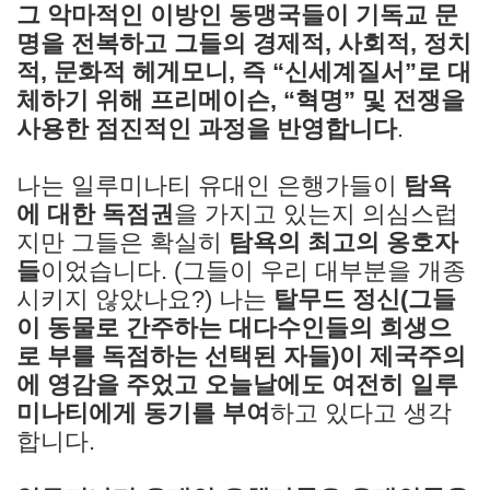
그 악마적인 이방인 동맹국들이 기독교 문
명을 전복하고 그들의 경제적, 사회적, 정치
적, 문화적 헤게모니, 즉 “신세계질서”로 대
체하기 위해 프리메이슨, “혁명” 및 전쟁을
사용한 점진적인 과정을 반영합니다
.
나는 일루미나티 유대인 은행가들이
탐욕
에 대한 독점권
을 가지고 있는지 의심스럽
지만 그들은 확실히
탐욕의 최고의 옹호자
들
이었습니다. (그들이 우리 대부분을 개종
시키지 않았나요?) 나는
탈무드 정신(그들
이 동물로 간주하는 대다수인들의 희생으
로 부를 독점하는 선택된 자들)이 제국주의
에 영감을 주었고 오늘날에도 여전히 일루
미나티에게 동기를 부여
하고 있다고 생각
합니다.