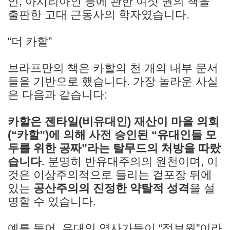
인, 아시리아인 등에 관한 여섯 권의 책을
출판한 고대 근동사의 학자였습니다.
“더 카할”
브라프만의 책은 카할의 천 개의 내부 문서
들을 기반으로 했습니다. 가장 놀라운 사실
은 다음과 같습니다:
카할은 젠타일(비유대인) 재산이 마을 의회
(“카할”)에 의해 사전 승인된 “유대인들 모
두를 위한 공짜”라는 탈무드의 처방을 따랐
습니다.
분명히 반유대주의의 원천이며, 이
것은 이상주의적으로 들리는 겉포장 뒤에
있는
공산주의의 진정한 약탈적 성격
을 설
명할 수 있습니다.
예를 들어, 유대인 역사가들이 “정보원”이라