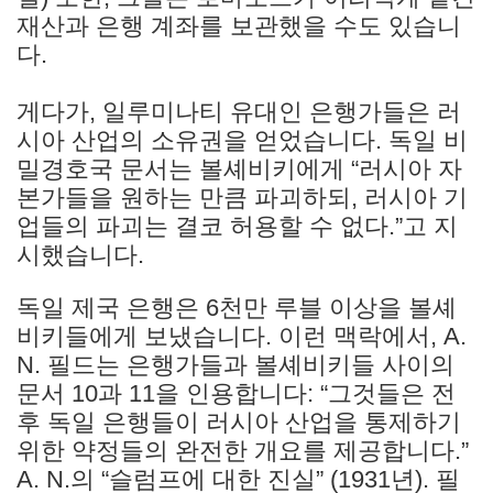
재산과 은행 계좌를 보관했을 수도 있습니
다.
게다가, 일루미나티 유대인 은행가들은 러
시아 산업의 소유권을 얻었습니다. 독일 비
밀경호국 문서는 볼셰비키에게 “러시아 자
본가들을 원하는 만큼 파괴하되, 러시아 기
업들의 파괴는 결코 허용할 수 없다.”고 지
시했습니다.
독일 제국 은행은 6천만 루블 이상을 볼셰
비키들에게 보냈습니다. 이런 맥락에서, A.
N. 필드는 은행가들과 볼셰비키들 사이의
문서 10과 11을 인용합니다: “그것들은 전
후 독일 은행들이 러시아 산업을 통제하기
위한 약정들의 완전한 개요를 제공합니다.”
A. N.의 “슬럼프에 대한 진실” (1931년). 필