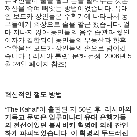
유대인들이 술을 팔고 돈을 빌려주는 것은
재산을 속여 빼앗는 방법이었습니다. 유대
인 보드카 상인들은 수확기에 나타나서 농
부들에게 외상으로 술을 팔곤 했습니다. 얼
마 지나지 않아 농민들의 음주 습관과 쌓인
이자가 결합되어 농민들의 부동산과 향후
수확물은 보드카 상인들의 손으로 넘어갔
습니다. (“러시아 룰렛” 문화 전쟁, 2006년 5
월 24일 페이지 참조)
혁신적인 절도 방법
“The Kahal”이 출판된 지 50년 후,
러시아의
기독교 문명은 일루미나티 유대 은행가들
의 전선이었던 볼셰비키 혁명에 의해 잔인
하게 파괴되었습니다. 이 혁명의 두드러진