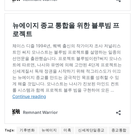
Tags:
기후변화
뉴에이지
미혹
신세계단일종교
종교통합