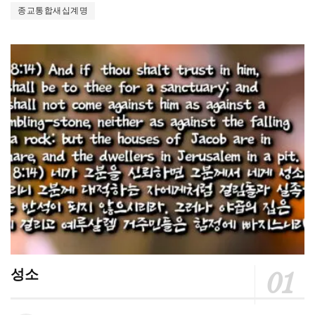
종교통합새십계명
성소