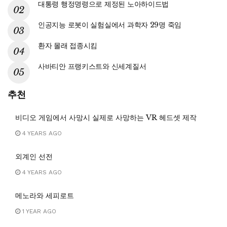
대통령 행정명령으로 제정된 노아하이드법
인공지능 로봇이 실험실에서 과학자 29명 죽임
환자 몰래 접종시킴
사바티안 프랭키스트와 신세계질서
추천
비디오 게임에서 사망시 실제로 사망하는 VR 헤드셋 제작
4 YEARS AGO
외계인 선전
4 YEARS AGO
메노라와 세피로트
1 YEAR AGO