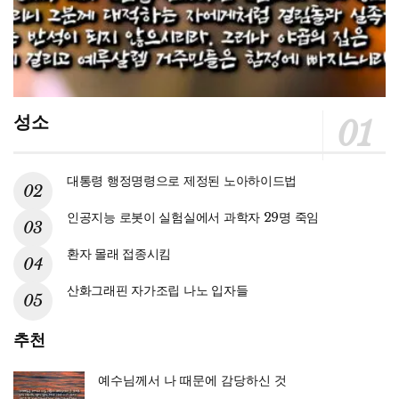
성소
대통령 행정명령으로 제정된 노아하이드법
인공지능 로봇이 실험실에서 과학자 29명 죽임
환자 몰래 접종시킴
산화그래핀 자가조립 나노 입자들
추천
예수님께서 나 때문에 감당하신 것