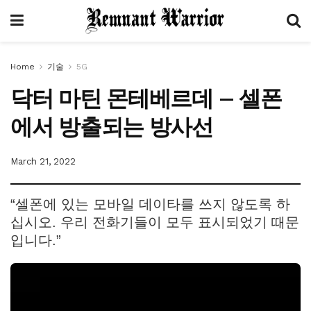
Home
기술
5G
닥터 마틴 몬테베르데 – 셀폰
에서 방출되는 방사선
March 21, 2022
“셀폰에 있는 모바일 데이타를 쓰지 않도록 하
십시오. 우리 전화기들이 모두 표시되었기 때문
입니다.”