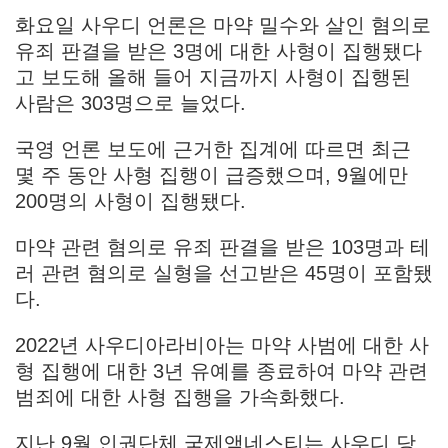
화요일 사우디 언론은 마약 밀수와 살인 혐의로
유죄 판결을 받은 3명에 대한 사형이 집행됐다
고 보도해 올해 들어 지금까지 사형이 집행된
사람은 303명으로 늘었다.
국영 언론 보도에 근거한 집계에 따르면 최근
몇 주 동안 사형 집행이 급증했으며, 9월에만
200명의 사형이 집행됐다.
마약 관련 혐의로 유죄 판결을 받은 103명과 테
러 관련 혐의로 실형을 선고받은 45명이 포함됐
다.
2022년 사우디아라비아는 마약 사범에 대한 사
형 집행에 대한 3년 유예를 종료하여 마약 관련
범죄에 대한 사형 집행을 가속화했다.
지난 9월 인권단체 국제앰네스티는 사우디 당