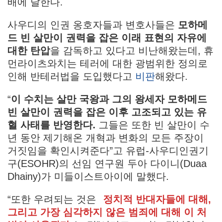
배에 달한다.
사우디의 인권 옹호자들과 변호사들은
모하메
드 빈 살만이 권력을 잡은 이래 표현의 자유에
대한 탄압
을 감독하고 있다고 비난해왔는데, 휴
먼라이츠와치는 테러에 대한 광범위한 정의로
인해 반테러법을 도입했다고
비판
해왔다.
“
이 수치는 살만 국왕과 그의 왕세자 모하메드
빈 살만이 권력을 잡은 이후 고조되고 있는 유
혈 사태를 반영한다.
그들은 또한 빈 살만이 수
년 동안 제기해온 개혁과 변화의 모든 주장이
거짓임을 확인시켜준다”고 유럽-사우디인권기
구(ESOHR)의 선임 연구원 두아 다이니(Duaa
Dhainy)가 미들이스트아이에 말했다.
“또한 우려되는 것은
정치적 반대자들에 대해,
그리고 가장 심각하지 않은 범죄에 대해 이 처