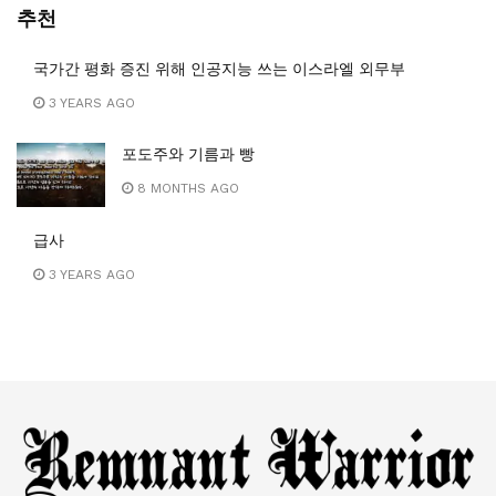
추천
국가간 평화 증진 위해 인공지능 쓰는 이스라엘 외무부
3 YEARS AGO
포도주와 기름과 빵
8 MONTHS AGO
급사
3 YEARS AGO