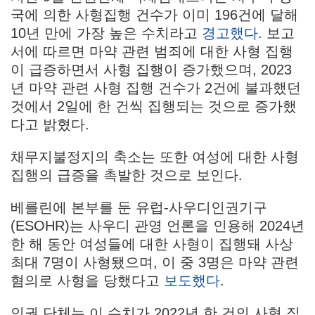
국에 의한 사형집행 건수가 이미 196건에 달해
10년 만에 가장 높은 수치라고
경고했다
. 보고
서에 따르면 마약 관련 범죄에 대한 사형 집행
이 급증하면서 사형 집행이 증가했으며, 2023
년 마약 관련 사형 집행 건수가 2건에 불과했던
것에서 2일에 한 건씩 집행되는 것으로 증가했
다고 밝혔다.
채무지불정지의 축소는 또한 여성에 대한 사형
집행의 급증을 촉발한 것으로 보인다.
베를린에 본부를 둔 유럽-사우디인권기구
(ESOHR)는 사우디 관영 언론을 인용해 2024년
한 해 동안 여성들에 대한 사형이 집행돼 사상
최대 7명이 사형됐으며, 이 중 3명은 마약 관련
혐의로 사형을 당했다고
보도했다
.
인권 단체는 이 수치가 2022년 한 건의 사형 집