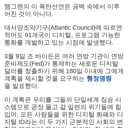
맴그렌의 이 폭탄선언은 공백 속에서 이루
어진 것이 아니다.
대서양조약기구(Atlantic Council)에 따르면
적어도 91개국이 디지털, 프로그램 가능한
통화를 개발하고 있는 시점에 발생했다.
3월 9일 조 바이든은 여러 연방 기관이 연방
준비제도(Fed)가 통제하는 새로운 디지털
달러를 창출하기 위해 180일 이내에 그에게
계획을 제시할 것을 요구하는
행정명령
을 발표했다.
이 계획은 우리를 그들의 단일세계 짐승 시
스템으로 곧장 몰고 갈 일련의 위기들에 힘
입어, 모든 사람들을 위한 디지털 화폐와 디
지털 ID라는 이 두 가지 근본적인 사회의 변