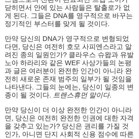
닫히면서 안에 있는 사람들은 탈출로가 없
게 된다. 그들은 DNA를 영구적으로 바꾸는
정기적인 부스터를 맞게 될 것이다.
만약 당신의 DNA가 영구적으로 변형되었
다면, 당신은 여전히 호모 사피엔스라고 알
려진 종의 일원인가? 클라우스 슈왑과 유발
노아 하라리와 같은 WEF 사상가들의 논평
과 글은 여러분이 완전한 인간이 아니라 완
전히 새로운 존재 범주의 일부가 될 것임을
나타낸다. 그들의 눈에는, 당신이 일종의 변
종이 될 것이다.
트랜스휴먼 말이다
.
만약 당신이 더 이상 완전한 인간이 아니라
면, 당신은 여전히 완전한 인권에 대한 자격
을 갖추고 있는가? 당신은 권리를 가질 것
인가, 아니면 단지 사회적 신용 점수에 따른