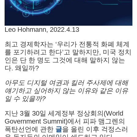
Leo Hohmann, 2022.4.13
최고 경제학자는 ‘우리가 전통적 화폐 체계
를 포기하려고 한다’고 말하지만, 미국 정치
인은 단 한 명도 그것에 대해 말하지 않는
다. 왜일까?
아무도 디지털 여권과 킬러 주사제에 대해
얘기하고 싶어하지 않는 이유와 같은 이유
일 수 있을까?
지난 3월 30일 세계정부 정상회의(World
Government Summit)에서 피파 맴그렌의
폭탄선언에 관한
글
을 올린 이후 걱정스러