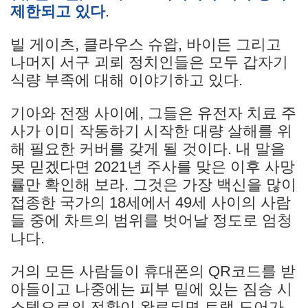
제한
되고 있다
.
빌 게이츠, 클라우스 슈왑, 바이든 그리고
나머지 서구 괴뢰 정치인들은 모두 갑자기
식량 부족에 대해 이야기하고 있다.
기아와 전쟁 사이에, 그들은 유전자 치료 주
사가 이미 작동하기 시작한 대량 살해를 위
해 필요한 커버를 갖게 될 것이다. 내 말을
못 믿겠다면 2021년 주사를 맞은 이후 사망
률만 확인해 보라. 그것은 가장 백신을 많이
접종한 국가의 18세에서 49세 사이의 사람
들 중에 차트의 범위를 벗어날 정도로 엄청
나다.
거의 모든 사람들이 휴대폰의 QR코드를 받
아들이고 나중에는 피부 밑에 있는 짐승 시
스템으로의 전환이 완료되면 트랩 도어가