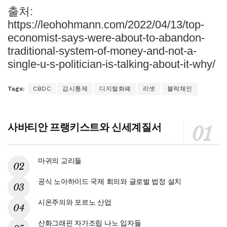
출처:
https://leohohmann.com/2022/04/13/top-
economist-says-were-about-to-abandon-
traditional-system-of-money-and-not-a-
single-u-s-politician-is-talking-about-it-why/
Tags:
CBDC
감시통제
디지털화폐
리셋
블락체인
사바티안 프랭키스트와 신세계질서
마귀의 교리들
공식 노아하이드 국제 회의와 글로벌 법정 설치
시온주의와 포르노 산업
산화그래핀 자가조립 나노 입자들