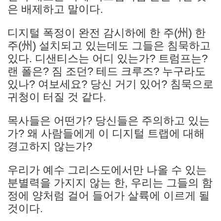
은 배제하고 말이다.
디지털 폭정이 완전 감시하에 한 주(州) 한
주(州) 설치되고 있는데도 그들은 침묵하고
있다. 디샌티스는 어디 있는가? 트럼프는?
랜 폴은? 짐 조던? 테드 크루즈? 누구라도
있나? 여보세요? 당신 거기 있어? 침묵으로
귀청이 터질 것 같다.
목사들은 어떤가? 당신들은 주의하고 있는
가? 왜 사람들에게 이 디지털 트랩에 대해
경고하지 않는가?
우리가 예수 그리스도에서만 나올 수 있는
분별력을 가지지 않는 한, 우리는 그들의 함
정에 양처럼 걸어 들어가 살륙에 이르게 될
것이다.