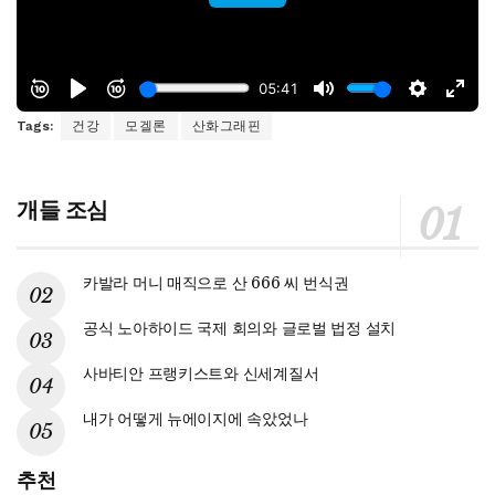
Tags:
건강
모겔론
산화그래핀
개들 조심
카발라 머니 매직으로 산 666 씨 번식권
공식 노아하이드 국제 회의와 글로벌 법정 설치
사바티안 프랭키스트와 신세계질서
내가 어떻게 뉴에이지에 속았었나
추천