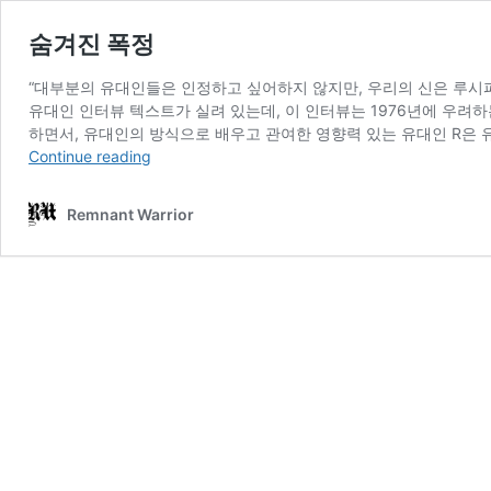
숨겨진 폭정
“대부분의 유대인들은 인정하고 싶어하지 않지만, 우리의 신은 루시퍼
유대인 인터뷰 텍스트가 실려 있는데, 이 인터뷰는 1976년에 우려하
하면서, 유대인의 방식으로 배우고 관여한 영향력 있는 유대인 R은
숨
Continue reading
겨
진
Remnant Warrior
폭
정