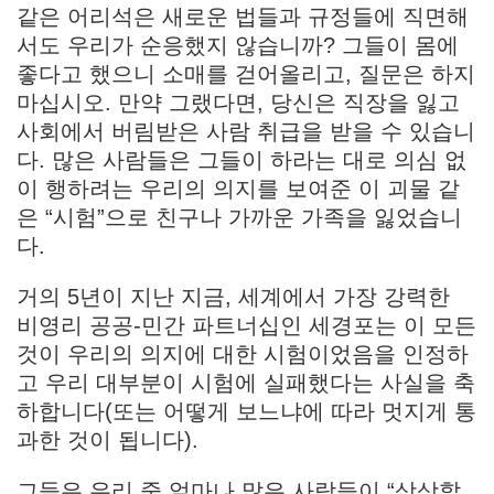
같은 어리석은 새로운 법들과 규정들에 직면해
서도 우리가 순응했지 않습니까? 그들이 몸에
좋다고 했으니 소매를 걷어올리고, 질문은 하지
마십시오. 만약 그랬다면, 당신은 직장을 잃고
사회에서 버림받은 사람 취급을 받을 수 있습니
다. 많은 사람들은 그들이 하라는 대로 의심 없
이 행하려는 우리의 의지를 보여준 이 괴물 같
은 “시험”으로 친구나 가까운 가족을 잃었습니
다.
거의 5년이 지난 지금, 세계에서 가장 강력한
비영리 공공-민간 파트너십인 세경포는 이 모든
것이 우리의 의지에 대한 시험이었음을 인정하
고 우리 대부분이 시험에 실패했다는 사실을 축
하합니다(또는 어떻게 보느냐에 따라 멋지게 통
과한 것이 됩니다).
그들은 우리 중 얼마나 많은 사람들이 “상상할