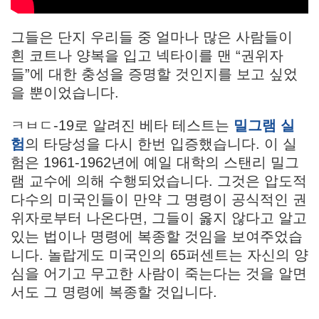
그들은 단지 우리들 중 얼마나 많은 사람들이
흰 코트나 양복을 입고 넥타이를 맨 “권위자
들”에 대한 충성을 증명할 것인지를 보고 싶었
을 뿐이었습니다.
ㅋㅂㄷ-19로 알려진 베타 테스트는
밀그램 실
험
의 타당성을 다시 한번 입증했습니다. 이 실
험은 1961-1962년에 예일 대학의 스탠리 밀그
램 교수에 의해 수행되었습니다. 그것은 압도적
다수의 미국인들이 만약 그 명령이 공식적인 권
위자로부터 나온다면, 그들이 옳지 않다고 알고
있는 법이나 명령에 복종할 것임을 보여주었습
니다. 놀랍게도 미국인의 65퍼센트는 자신의 양
심을 어기고 무고한 사람이 죽는다는 것을 알면
서도 그 명령에 복종할 것입니다.