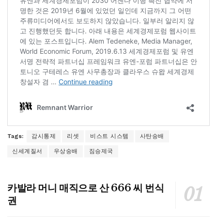
Tags:
감시통제
리셋
비스트 시스템
사탄숭배
신세계질서
우상숭배
짐승제국
카발라 머니 매직으로 산 666 씨 번식
권