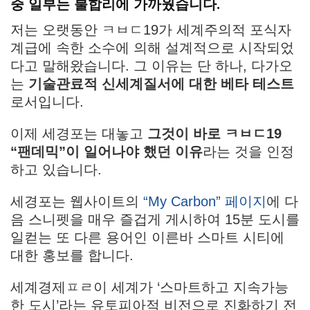
중 일부는 불합리에 가까웠습니다.
저는 오랫동안 ㅋㅂㄷ19가 세계주의적 포식자
계급에 속한 소수에 의해 설계적으로 시작되었
다고 말해왔습니다. 그 이유는 단 하나, 다가오
는
기술관료적 신세계질서에 대한 베타 테스트
로서입니다.
이제 세경포는 대놓고
그것이 바로 ㅋㅂㄷ19
“팬데믹”이 일어나야 했던 이유
라는 것을 인정
하고 있습니다.
세경포는 웹사이트의
“My Carbon” 페이지
에 다
음 스니펫을 매우 즐겁게 게시하여 15분 도시를
일컫는 또 다른 용어인 이른바 스마트 시티에
대한 홍보를 합니다.
세계경제ㅍㄹ이 세계가 ‘스마트하고 지속가능
한 도시’라는 유토피아적 비전으로 진화하기 전