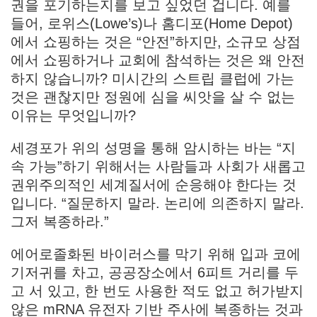
권을 포기하는지를 보고 싶었던 겁니다. 예를
들어, 로위스(Lowe’s)나 홈디포(Home Depot)
에서 쇼핑하는 것은 “안전”하지만, 소규모 상점
에서 쇼핑하거나 교회에 참석하는 것은 왜 안전
하지 않습니까? 미시간의 스트립 클럽에 가는
것은 괜찮지만 정원에 심을 씨앗을 살 수 없는
이유는 무엇입니까?
세경포가 위의 성명을 통해 암시하는 바는 “지
속 가능”하기 위해서는 사람들과 사회가 새롭고
권위주의적인 세계질서에 순응해야 한다는 것
입니다. “질문하지 말라. 논리에 의존하지 말라.
그저 복종하라.”
에어로졸화된 바이러스를 막기 위해 입과 코에
기저귀를 차고, 공공장소에서 6피트 거리를 두
고 서 있고, 한 번도 사용한 적도 없고 허가받지
않은 mRNA 유전자 기반 주사에 복종하는 것과