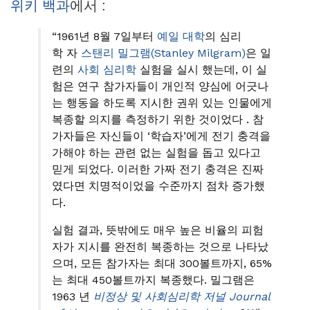
위키 백과
에서 :
“1961년 8월 7일부터
예일 대학
의 심리
학 자
스탠리 밀그램(Stanley Milgram
)
은 일
련의
사회 심리학
실험을 실시 했는데, 이 실
험은 연구 참가자들이 개인적 양심에 어긋나
는 행동을 하도록 지시한 권위 있는 인물에게
복종할 의지를 측정하기 위한 것이었다 . 참
가자들은 자신들이 ‘학습자’에게 전기 충격을
가해야 하는 관련 없는 실험을 돕고 있다고
믿게 되었다. 이러한 가짜 전기 충격은 진짜
였다면 치명적이었을 수준까지 점차 증가했
다.
실험 결과, 뜻밖에도 매우 높은 비율의 피험
자가 지시를 완전히 복종하는 것으로 나타났
으며, 모든 참가자는 최대 300볼트까지, 65%
는 최대 450볼트까지 복종했다. 밀그램은
1963 년
비정상 및 사회심리학 저널 J
ournal