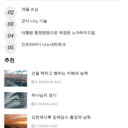
개들 조심
군사 나노 기술
대통령 행정명령으로 제정된 노아하이드법
인트라바디 나노네트워크
추천
선을 택하고 행하는 지혜와 능력
8 MONTHS AGO
하나님의 생기
4 YEARS AGO
요한계시록 킹제임스 흠정역 낭독
3 YEARS AGO