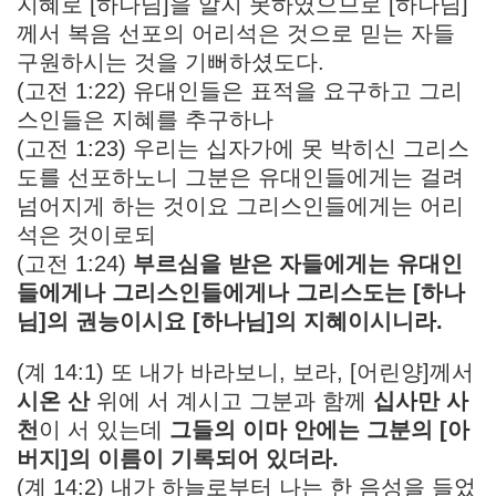
지혜로 [하나님]을 알지 못하였으므로 [하나님]
께서 복음 선포의 어리석은 것으로 믿는 자들
구원하시는 것을 기뻐하셨도다.
(고전 1:22) 유대인들은 표적을 요구하고 그리
스인들은 지혜를 추구하나
(고전 1:23) 우리는 십자가에 못 박히신 그리스
도를 선포하노니 그분은 유대인들에게는 걸려
넘어지게 하는 것이요 그리스인들에게는 어리
석은 것이로되
(고전 1:24)
부르심을 받은 자들에게는 유대인
들에게나 그리스인들에게나 그리스도는 [하나
님]의 권능이시요 [하나님]의 지혜이시니라.
(계 14:1) 또 내가 바라보니, 보라, [어린양]께서
시온 산
위에 서 계시고 그분과 함께
십사만 사
천
이 서 있는데
그들의 이마 안에는 그분의 [아
버지]의 이름이 기록되어 있더라.
(계 14:2) 내가 하늘로부터 나는 한 음성을 들었