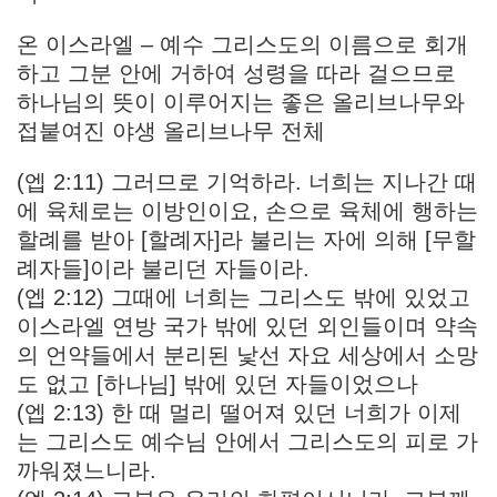
온 이스라엘 – 예수 그리스도의 이름으로 회개
하고 그분 안에 거하여 성령을 따라 걸으므로
하나님의 뜻이 이루어지는 좋은 올리브나무와
접붙여진 야생 올리브나무 전체
(엡 2:11) 그러므로 기억하라. 너희는 지나간 때
에 육체로는 이방인이요, 손으로 육체에 행하는
할례를 받아 [할례자]라 불리는 자에 의해 [무할
례자들]이라 불리던 자들이라.
(엡 2:12) 그때에 너희는 그리스도 밖에 있었고
이스라엘 연방 국가 밖에 있던 외인들이며 약속
의 언약들에서 분리된 낯선 자요 세상에서 소망
도 없고 [하나님] 밖에 있던 자들이었으나
(엡 2:13) 한 때 멀리 떨어져 있던 너희가 이제
는 그리스도 예수님 안에서 그리스도의 피로 가
까워졌느니라.