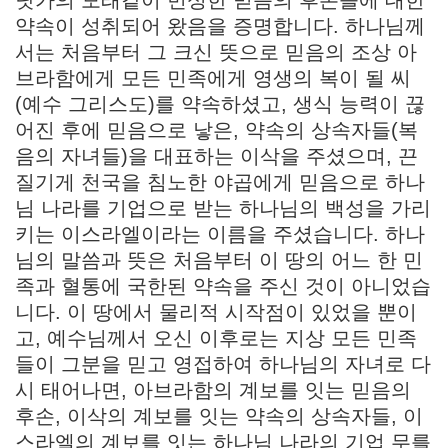
약속이 성취되어 왔음을 증명합니다. 하나님께
서는 처음부터 그 크신 뜻으로 믿음의 조상 아
브라함에게 모든 민족에게 영생의 복이 될 씨
(예수 그리스도)를 약속하셨고, 생식 능력이 끊
어진 후에 믿음으로 낳은, 약속의 상속자들(복
음의 자녀들)을 대표하는 이삭을 주셨으며, 끈
질기게 천국을 침노한 야곱에게 믿음으로 하나
님 나라를 기업으로 받는 하나님의 백성을 가리
키는 이스라엘이라는 이름을 주셨습니다. 하나
님의 말씀과 뜻은 처음부터 이 땅의 어느 한 민
족과 혈통에 국한된 약속을 주신 것이 아니었습
니다. 이 땅에서 물리적 시작점이 있었을 뿐이
고, 예수님께서 오신 이후로는 지상 모든 민족
들이 그분을 믿고 영접하여 하나님의 자녀로 다
시 태어나면, 아브라함의 계보를 잇는 믿음의
후손, 이삭의 계보를 잇는 약속의 상속자들, 이
스라엘의 계보를 잇는 하나님 나라의 기업 무를