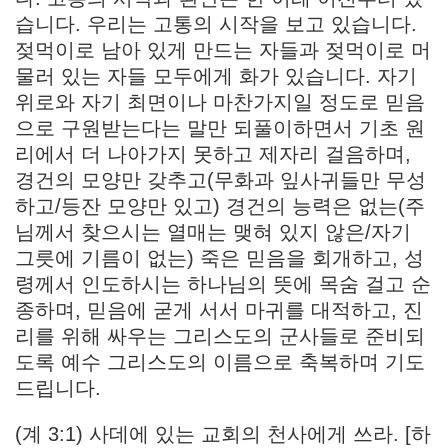
습니다. 우리는 고통의 시작을 보고 있습니다.
젖먹이로 남아 있게 만드는 자들과 젖먹이로 머
물러 있는 자들 모두에게 화가 있습니다. 자기
위로와 자기 최면이나 마찬가지일 정도로 믿음
으로 구원받는다는 말만 되풀이하면서 기초 원
리에서 더 나아가지 못하고 제자리 걸음하며,
경건의 모양만 갖추고(무화과 잎사귀들만 무성
하고/등잔 모양만 있고) 경건의 능력은 없는(주
님께서 찾으시는 열매는 맺혀 있지 않은/자기
그릇에 기름이 없는) 죽은 믿음을 회개하고, 성
령께서 인도하시는 하나님의 뜻에 목숨 걸고 순
종하며, 믿음에 굳게 서서 마귀를 대적하고, 진
리를 위해 싸우는 그리스도의 군사들로 준비되
도록 예수 그리스도의 이름으로 축복하며 기도
드립니다.
(계 3:1) 사데에 있는 교회의 천사에게 쓰라. [하