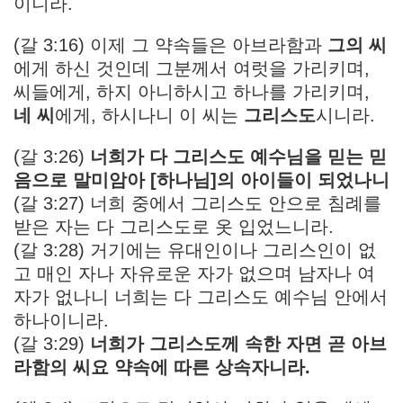
이니라.
(갈 3:16) 이제 그 약속들은 아브라함과
그의 씨
에게 하신 것인데 그분께서 여럿을 가리키며,
씨들에게, 하지 아니하시고 하나를 가리키며,
네 씨
에게, 하시나니 이 씨는
그리스도
시니라.
(갈 3:26)
너희가 다 그리스도 예수님을 믿는 믿
음으로 말미암아 [하나님]의 아이들이 되었나니
(갈 3:27) 너희 중에서 그리스도 안으로 침례를
받은 자는 다 그리스도로 옷 입었느니라.
(갈 3:28) 거기에는 유대인이나 그리스인이 없
고 매인 자나 자유로운 자가 없으며 남자나 여
자가 없나니 너희는 다 그리스도 예수님 안에서
하나이니라.
(갈 3:29)
너희가 그리스도께 속한 자면 곧 아브
라함의 씨요 약속에 따른 상속자니라.