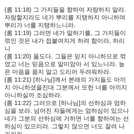
(롬 11:18) 그 가지들을 향하여 자랑하지 말라.
자랑할지라도 네가 뿌리를 지탱하지 아니하며
뿌리가 너를 지탱하느니라.
(롬 11:19) 그러면 네가 말하기를, 그 가지들이
꺾인 것은 내가 접붙여지게 하려 함이라, 하리
니
(롬 11:20) 옳도다. 그들은 믿지 아니하므로 꺾
였고 너는 믿음으로 말미암아 서 있느니라. 높
은 마음을 품지 말고 도리어 두려워하라.
(롬 11:21) [하나님]께서 본래의 가지들도 아끼
지 아니하셨을진대 그분께서 또한 너를 아끼지
아니하실까 조심하라.
(롬 11:22) 그러므로 [하나님]의 선하심과 엄하
심을 보라. 넘어진 자들에게는 엄하심이 있으나
네가 그분의 선하심에 거하면 너를 향하여는 선
하심이 있으리라. 그렇지 않으면 너도 잘려 나
가리라.