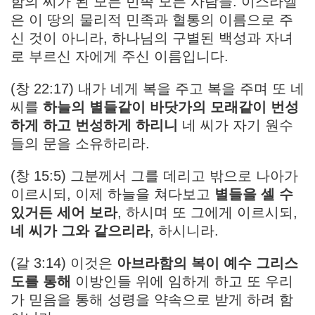
함의 씨가 된 모든 민족 모든 사람들. 이스라엘
은 이 땅의 물리적 민족과 혈통의 이름으로 주
신 것이 아니라, 하나님의 구별된 백성과 자녀
로 부르신 자에게 주신 이름입니다.
(창 22:17) 내가 네게 복을 주고 복을 주며 또 네
씨를
하늘의 별들같이 바닷가의 모래같이 번성
하게 하고 번성하게 하리니
네 씨가 자기 원수
들의 문을 소유하리라.
(창 15:5) 그분께서 그를 데리고 밖으로 나아가
이르시되, 이제 하늘을 쳐다보고
별들을 셀 수
있거든 세어 보라
, 하시며 또 그에게 이르시되,
네 씨가 그와 같으리라
, 하시니라.
(갈 3:14) 이것은
아브라함의 복이 예수 그리스
도를 통해
이방인들 위에 임하게 하고 또 우리
가 믿음을 통해 성령을 약속으로 받게 하려 함