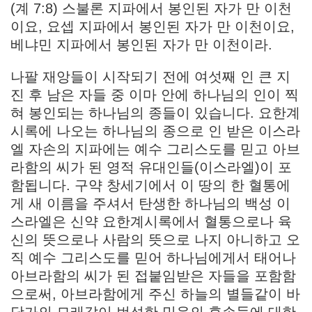
(계 7:8) 스불론 지파에서 봉인된 자가 만 이천
이요, 요셉 지파에서 봉인된 자가 만 이천이요,
베냐민 지파에서 봉인된 자가 만 이천이라.
나팔 재앙들이 시작되기 전에 여섯째 인 큰 지
진 후 남은 자들 중 이마 안에 하나님의 인이 찍
혀 봉인되는 하나님의 종들이 있습니다. 요한계
시록에 나오는 하나님의 종으로 인 받은 이스라
엘 자손의 지파에는 예수 그리스도를 믿고 아브
라함의 씨가 된 영적 유대인들(이스라엘)이 포
함됩니다. 구약 창세기에서 이 땅의 한 혈통에
게 새 이름을 주셔서 탄생한 하나님의 백성 이
스라엘은 신약 요한계시록에서 혈통으로나 육
신의 뜻으로나 사람의 뜻으로 나지 아니하고 오
직 예수 그리스도를 믿어 하나님에게서 태어나
아브라함의 씨가 된 접붙임받은 자들을 포함함
으로써, 아브라함에게 주신 하늘의 별들같이 바
닷가의 모래같이 번성한 믿음의 후손들에 대한