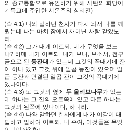
의 종교통합으로 유인하기 위해 사탄의 회당이
기독교에 주입한 시온주의 심리전)
(슥 4:1) 나와 말하던 천사가 다시 와서 나를 깨
웠는데 나는 마치 잠에서 깨어난 사람 같았노
라.
(슥 4:2) 그가 내게 이르되, 네가 무엇을 보느
냐? 하매 내가 이르되, 내가 보니, 보소서, 전부
금으로 된
등잔대
가 있는데 그것의 꼭대기에 잔
이 하나 있고 그것 위에 일곱 등잔이 있으며 일
곱 등잔과 연결된 일곱 관이 그것의 꼭대기에
있나이다.
(슥 4:3) 또 그것의 옆에
두 올리브나무
가 있는
데 하나는 그 잔의 오른쪽에 있고 다른 하나는
그것의 왼쪽에 있나이다, 하니라.
(슥 4:4) 나와 말하던 천사에게 내가 이같이 대
답하고 말하여 이르되, 내 주여, 이것들은 무엇
이니이까? 하니