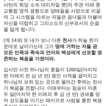
사탄의 회당 소속 대리자일 뿐)의 주관 아래 종
교통합 영적 음행으로 양떼들을 사망으로 이끌
며 그 시스템을 따르는 자들은 음녀들과 더불어
자신을 더럽히고 그리스도의 신부로서의 순결
을 잃게 됩니다.
(계 14:6) 또 내가 보니 다른
천사
가 하늘 한가
운데로 날아가는데 그가
땅에 거하는 자들 곧
모든 민족과 족속과 언어와 백성에게 선포할 영
존하는 복음을 가졌더라.
십사만 사천 하나님의 종들이 1260일(마지막
한 이레의 전 삼 년 반) 증인 사역을 끝마치고
하나님의 보좌 있는 곳으로 올라간 후에는 천사
가 복음을 전합니다. 이때부터는 짐승이 마흔
두 달(마지막 한 이레의 후 삼 년 반) 권세를 얻
어 성도들을 이기는 때이므로 사람을 통한 복음