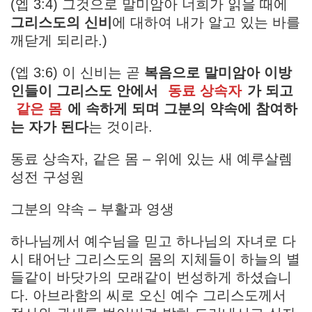
(엡 3:4) 그것으로 말미암아 너희가 읽을 때에
그리스도의 신비
에 대하여 내가 알고 있는 바를
깨닫게 되리라.)
(엡 3:6) 이 신비는 곧
복음으로 말미암아 이방
인들이 그리스도 안에서
동료 상속자
가 되고
같은 몸
에 속하게 되며 그분의 약속에 참여하
는 자가 된다
는 것이라.
동료 상속자, 같은 몸 – 위에 있는 새 예루살렘
성전 구성원
그분의 약속 – 부활과 영생
하나님께서 예수님을 믿고 하나님의 자녀로 다
시 태어난 그리스도의 몸의 지체들이 하늘의 별
들같이 바닷가의 모래같이 번성하게 하셨습니
다. 아브라함의 씨로 오신 예수 그리스도께서