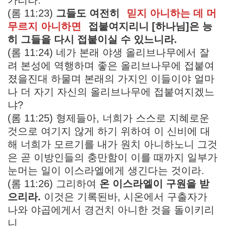
(롬 11:23)
그들도 여전히
믿지 아니하는 데 머
무르지 아니하면
접붙여지리니 [하나님]은 능
히 그들을 다시 접붙이실 수 있느니라.
(롬 11:24) 네가 본래 야생 올리브나무에서 잘
려 본성에 역행하며 좋은 올리브나무에 접붙여
졌을진대 하물며 본래의 가지인 이들이야 얼마
나 더 자기 자신의 올리브나무에 접붙여지겠느
냐?
(롬 11:25) 형제들아, 너희가 스스로 지혜로운
것으로 여기지 않게 하기 위하여 이 신비에 대
해 너희가 모르기를 내가 원치 아니하노니 그것
은 곧 이방인들의 충만함이 이를 때까지 일부가
눈머는 일이 이스라엘에게 생긴다는 것이라.
(롬 11:26) 그리하여
온 이스라엘이 구원을 받
으리라.
이것은 기록된바, 시온에서 구출자가
나와 야곱에게서 경건치 아니한 것을 돌이키리
니