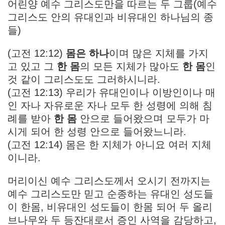
어린양 예수 그리스도만을 따르는 두 그룹(예수
그리스도 안의 유대인과 비유대인 하나님의 종
들)
(고전 12:12)
몸은 하나
이며 많은 지체를 가지
고 있고 그
한 몸
의 모든 지체가 많아도
한 몸
인
것 같이 그리스도도 그러하시니라.
(고전 12:13) 우리가 유대인이나 이방인이나 매
인 자나 자유로운 자나 모두 한 성령에 의해 침
례를 받아
한 몸
안으로 들어왔으며 모두가 마
시게 되어 한 성령 안으로 들어왔느니라.
(고전 12:14) 몸은 한 지체가 아니요 여러 지체
이니라.
머리이신 예수 그리스도께서 오시기 전까지는
예수 그리스도만 믿고 순종하는 유대인 성도들
이 한몸, 비유대인 성도들이 한몸 되어 두 올리
브나무와 두 등잔대로서 증인 사역을 감당하고,