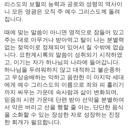
리스도의 보혈의 능력과 공로와 성령의 역사이
니 모든 영광은 오직 주 예수 그리스도께 돌려
집니다.
때에 맞는 말씀이 아니면 영적으로 잠들어 있고
주는 대로 아무거나 받아먹고 탈이 나는 분별력
없는 젖먹이로 정체되어 있어서 질 수밖에 없습
니다. 요한계시록의 말씀이 성취되기 시작하였
고, 이기는 자가 하나님의 나라에 들어갑니다.
하나님을 두려워하지 않고 대적하고 불순종하
고 우상숭배하는 악하고 음란한 이 마지막 세대
에게 예수 그리스도의 이름으로 죄와 피 흘리기
까지 싸우는 가운데 속사람과 삶이 변화되며,
믿음의 시련 가운데 단련 받아 선악을 분별하여
서 악은 버리고 선을 행할 줄 아는, 단단한 음식
을 소화할 수 있는 장성한 자로 성장하는 진정
한 회개가 필요합니다.