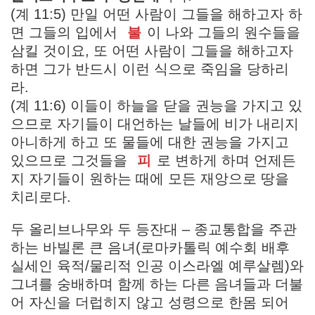
(계 11:5) 만일 어떤 사람이 그들을 해하고자 하
면 그들의 입에서
불
이 나와 그들의 원수들을
삼킬 것이요, 또 어떤 사람이 그들을 해하고자
하면 그가 반드시 이런 식으로 죽임을 당하리
라.
(계 11:6) 이들이 하늘을 닫을 권능을 가지고 있
으므로 자기들이 대언하는 날들에 비가 내리지
아니하게 하고 또 물들에 대한 권능을 가지고
있으므로 그것들을
피
로 변하게 하며 언제든
지 자기들이 원하는 때에 모든 재앙으로 땅을
치리로다.
두 올리브나무와 두 등잔대 – 종교통합을 주관
하는 바빌론 큰 음녀(로마카톨릭 예수회 배후
실세인 육적/물리적 인공 이스라엘 예루살렘)와
그녀를 숭배하며 함께 하는 다른 음녀들과 더불
어 자신을 더럽히지 않고 성령으로 한몸 되어