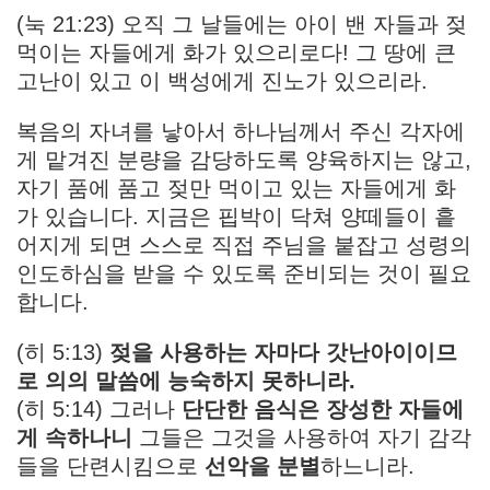
(눅 21:23) 오직 그 날들에는 아이 밴 자들과 젖
먹이는 자들에게 화가 있으리로다! 그 땅에 큰
고난이 있고 이 백성에게 진노가 있으리라.
복음의 자녀를 낳아서 하나님께서 주신 각자에
게 맡겨진 분량을 감당하도록 양육하지는 않고,
자기 품에 품고 젖만 먹이고 있는 자들에게 화
가 있습니다. 지금은 핍박이 닥쳐 양떼들이 흩
어지게 되면 스스로 직접 주님을 붙잡고 성령의
인도하심을 받을 수 있도록 준비되는 것이 필요
합니다.
(히 5:13)
젖을 사용하는 자마다 갓난아이이므
로 의의 말씀에 능숙하지 못하니라.
(히 5:14) 그러나
단단한 음식은 장성한 자들에
게 속하나니
그들은 그것을 사용하여 자기 감각
들을 단련시킴으로
선악을 분별
하느니라.