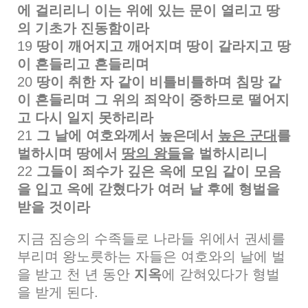
에 걸리리니 이는 위에 있는 문이 열리고 땅
의 기초가 진동함이라
19
땅이 깨어지고 깨어지며 땅이 갈라지고 땅
이 흔들리고 흔들리며
20
땅이 취한 자 같이 비틀비틀하며 침망 같
이 흔들리며 그 위의 죄악이 중하므로 떨어지
고 다시 일지 못하리라
21
그 날에 여호와께서 높은데서
높은 군대
를
벌하시며 땅에서
땅의 왕들
을 벌하시리니
22
그들이 죄수가 깊은 옥에 모임 같이 모음
을 입고 옥에 갇혔다가 여러 날 후에 형벌을
받을 것이라
지금 짐승의 수족들로 나라들 위에서 권세를
부리며 왕노릇하는 자들은 여호와의 날에 벌
을 받고 천 년 동안
지옥
에 갇혀있다가 형벌
을 받게 된다.