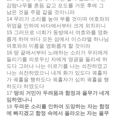
감람나무를 흔듬 같고 포도를 거둔 후에 그
남은 것을 주움 같을 것이니라
14 무리가 소리를 높여 부를 것이며 여호와의
위엄을 인하여 바다에서부터 크게 외치리니
15 그러므로 너희가 동방에서 여호와를 영화
롭게 하며 바다 모든 섬에서 이스라엘 하나님
여호와의 이름을 영화롭게 할 것이라
16 땅 끝에서부터 노래하는 소리가 우리에게
들리기를 의로우신 자에게 영광을 돌리세 하
도다 그러나 나는 이르기를 나는 쇠잔하였고
나는 쇠잔하였으니 내게 화가 있도다 궤휼자
가 궤휼을 행하도다 궤휼자가 심히 궤휼을 행
하도다 하였도다
17
땅의 거민아 두려움과 함정과 올무가 네게
임하였나니
18
두려운 소리를 인하여 도망하는 자는 함정
에 빠지겠고 함정 속에서 올라오는 자는 올무