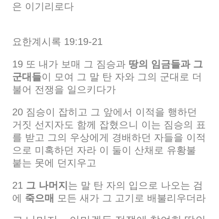
은 이기리로다
요한계시록 19:19-21
19 또 내가 보매 그 짐승과
땅의 임금들과 그
군대들
이 모여 그 말 탄 자와 그의 군대로 더
불어 전쟁을 일으키다가
20 짐승이 잡히고 그 앞에서 이적을 행하던
거짓 선지자도 함께 잡혔으니 이는 짐승의 표
를 받고 그의 우상에게 경배하던 자들을 이적
으로 미혹하던 자라 이 둘이 산채로 유황불
붙는 못에 던지우고
21
그 나머지
는 말 탄 자의 입으로 나오는 검
에
죽으매
모든 새가 그 고기로 배불리우더라