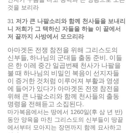
것을 보리라
31
저가 큰 나팔소리와 함께 천사들을 보내리
니 저희가 그 택하신 자들을 하늘 이 끝에서
저 끝까지 사방에서 모으리라
아마겟돈 전쟁 참전을 위해 그리스도의
신부들, 하나님의 군대들 출동 준비. 이들
은 한 이레 중간 일곱번째 천사가 나팔을
불 때 하나님의 비밀인 복음이 선지자들
이 증거한 것처럼 이루어져 부활과 영생
에 들어가 있다가 아마겟돈 전쟁 참전을
위해 큰 나팔소리와 함께 천사들의 출동
명령을 전해듣고 소집된다.
마가복음에서는 땅에서 1260일(후 삼 년 반)
동안 양육을 마친 그리스도의 신부들이 땅끝
에서부터 모아지는 장면까지 함께 묘사하고