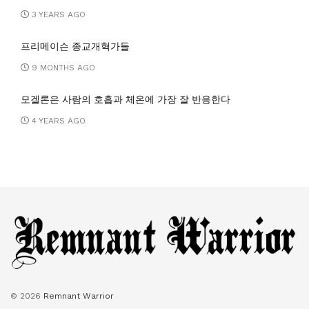
3 YEARS AGO
프리메이슨 종교개혁가들
9 MONTHS AGO
모겔론은 사람의 호흡과 체온에 가장 잘 반응한다
4 YEARS AGO
© 2026
Remnant Warrior