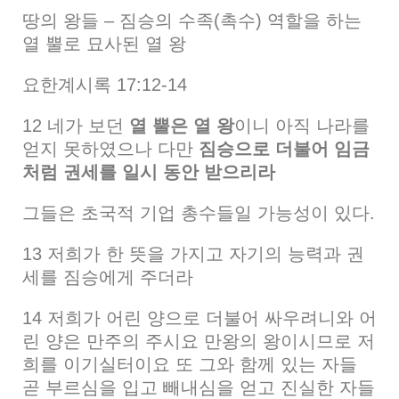
땅의 왕들 – 짐승의 수족(촉수) 역할을 하는
열 뿔로 묘사된 열 왕
요한계시록 17:12-14
12 네가 보던
열 뿔은 열 왕
이니 아직 나라를
얻지 못하였으나 다만
짐승으로 더불어 임금
처럼 권세를 일시 동안 받으리라
그들은 초국적 기업 총수들일 가능성이 있다.
13 저희가 한 뜻을 가지고 자기의 능력과 권
세를 짐승에게 주더라
14 저희가 어린 양으로 더불어 싸우려니와 어
린 양은 만주의 주시요 만왕의 왕이시므로 저
희를 이기실터이요 또 그와 함께 있는 자들
곧 부르심을 입고 빼내심을 얻고 진실한 자들