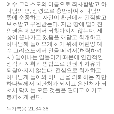
예수 그리스도의 이름으로 죄사함받고 하
나님의 영, 성령으로 충만하여 하나님의
뜻에 순종하는 자만이 환난에서 건짐받고
보호받고 구원받는다. 지금 땅에 떨어진
인권은 데모해서 되찾아지지 않는다. 세
상이 끝나가고 있음을 깨닫고 회개하고
하나님께 돌아오게 하기 위해 어린양 예
수 그리스도께서 인을 떼셔서(허락하셔
서) 일어나는 일들이기 때문에 인간적인
생각과 계획과 방법으로 인권과 자유가
되찾아지지 않는다. 전심으로 회개하고
하나님게 돌아와 하나님을 의뢰하는 자만
하나님께서 피난처가 되시고 은신처가 되
셔서 닥치는 모든 것들을 견디고 이기고
통과하게 된다.
누가복음 21:34-36