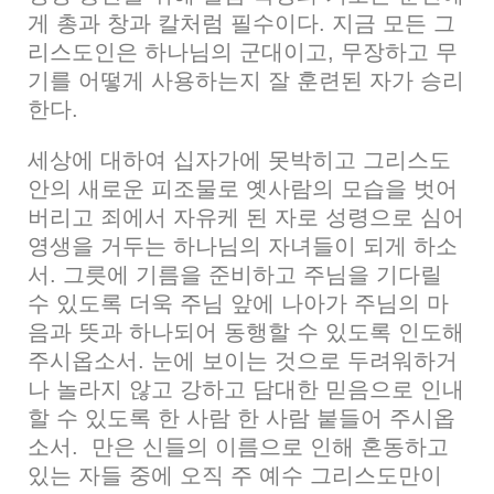
게 총과 창과 칼처럼 필수이다. 지금 모든 그
리스도인은 하나님의 군대이고, 무장하고 무
기를 어떻게 사용하는지 잘 훈련된 자가 승리
한다.
세상에 대하여 십자가에 못박히고 그리스도
안의 새로운 피조물로 옛사람의 모습을 벗어
버리고 죄에서 자유케 된 자로 성령으로 심어
영생을 거두는 하나님의 자녀들이 되게 하소
서. 그릇에 기름을 준비하고 주님을 기다릴
수 있도록 더욱 주님 앞에 나아가 주님의 마
음과 뜻과 하나되어 동행할 수 있도록 인도해
주시옵소서. 눈에 보이는 것으로 두려워하거
나 놀라지 않고 강하고 담대한 믿음으로 인내
할 수 있도록 한 사람 한 사람 붙들어 주시옵
소서. 만은 신들의 이름으로 인해 혼동하고
있는 자들 중에 오직 주 예수 그리스도만이