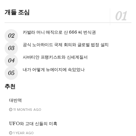
개들 조심
카발라 머니 매직으로 산 666 씨 번식권
공식 노아하이드 국제 회의와 글로벌 법정 설치
사바티안 프랭키스트와 신세계질서
내가 어떻게 뉴에이지에 속았었나
추천
대반역
11 MONTHS AGO
UFO와 고대 신들의 미혹
1 YEAR AGO