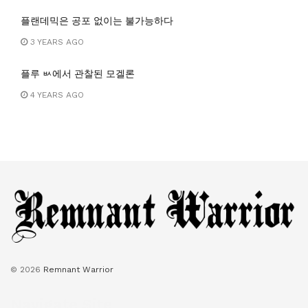
플랜데믹은 공포 없이는 불가능하다
3 YEARS AGO
플루 ㅄ에서 관찰된 모겔론
4 YEARS AGO
© 2026
Remnant Warrior
Navigate Site