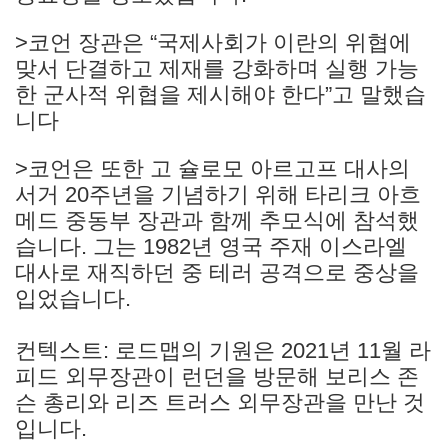
>코언 장관은 “국제사회가 이란의 위협에
맞서 단결하고 제재를 강화하며 실행 가능
한 군사적 위협을 제시해야 한다”고 말했습
니다
>코언은 또한 고 슐로모 아르고프 대사의
서거 20주년을 기념하기 위해 타리크 아흐
메드 중동부 장관과 함께 추모식에 참석했
습니다. 그는 1982년 영국 주재 이스라엘
대사로 재직하던 중 테러 공격으로 중상을
입었습니다.
컨텍스트: 로드맵의 기원은 2021년 11월 라
피드 외무장관이 런던을 방문해 보리스 존
슨 총리와 리즈 트러스 외무장관을 만난 것
입니다.