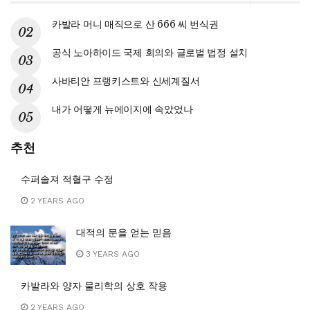
카발라 머니 매직으로 산 666 씨 번식권
공식 노아하이드 국제 회의와 글로벌 법정 설치
사바티안 프랭키스트와 신세계질서
내가 어떻게 뉴에이지에 속았었나
추천
수퍼솔져 적혈구 수정
2 YEARS AGO
대적의 문을 얻는 믿음
3 YEARS AGO
카발라와 양자 물리학의 상호 작용
2 YEARS AGO