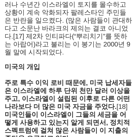
러나 수년간 이스라엘이 토지를 몰수하고
상황이 계속 악화되자 팔레스타인 주민들
은 반란을 일으켰다. (많은 사람들이 관대하
다고 소문난 바라크의 제의는 결코 아니었
다.[17] 제2차 인티파다(“뿌리치기”를 뜻하
는 아랍어)라고 불리는 이 봉기는 2000년 9
월 말에 시작되었다.
미국의 개입
주로 특수 이익 로비 때문에, 미국 납세자들
은 이스라엘에 하루 단위 천만 달러 이상을
주고, 이스라엘이 설립된 이후로 다른 어떤
나라보다 더 많은 미국 자금을 주었다.
[18]
미국인들이 이스라엘이 그들의 세금을 어
떻게 사용하고 있는지 알게 되면서, 정치적
스펙트럼에 걸쳐 많은 사람들이 이 지출의