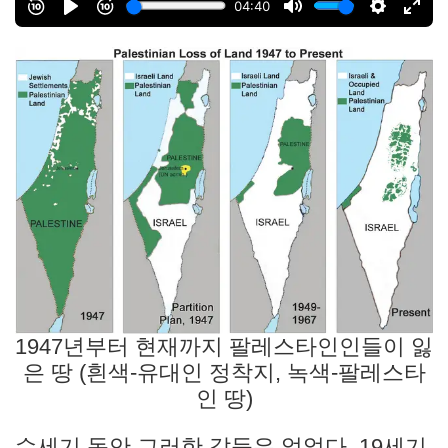
1947년부터 현재까지 팔레스타인인들이 잃
은 땅 (흰색-유대인 정착지, 녹색-팔레스타
인 땅)
수세기 동안 그러한 갈등은 없었다. 19세기