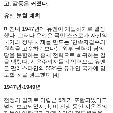
고, 갈등은 커졌다.
유엔 분할 계획
마침내 1947년에 유엔이 개입하기로 결정
했다. 그러나 유엔은 국민 스스로가 자신의
국가와 정부 체제를 만드는 ‘민족자결주의’
원칙을 고수하기보다는 외부 권력이 남의
땅을 분할하는 중세 전략으로 회귀하는 길
을 택했다. 시온주의자들의 압력으로 유엔
은 팔레스타인의 55%를 유대인 국가에 양
도할 것을 권고했다.[4]
1947년-1949년
전쟁의 결과로 아랍군 5개가 포함되었다고
널리 보고되었지만, 이 전쟁 동안 시온주의