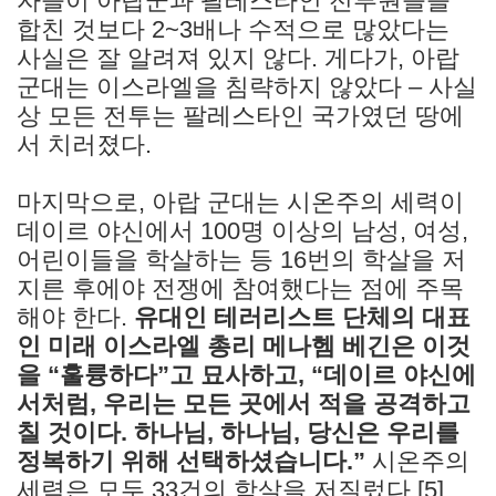
자들이 아랍군과 팔레스타인 전투원들을
합친 것보다 2~3배나 수적으로 많았다는
사실은 잘 알려져 있지 않다. 게다가, 아랍
군대는 이스라엘을 침략하지 않았다 – 사실
상 모든 전투는 팔레스타인 국가였던 땅에
서 치러졌다.
마지막으로, 아랍 군대는 시온주의 세력이
데이르 야신에서 100명 이상의 남성, 여성,
어린이들을 학살하는 등 16번의 학살을 저
지른 후에야 전쟁에 참여했다는 점에 주목
해야 한다.
유대인 테러리스트 단체의 대표
인 미래 이스라엘 총리 메나헴 베긴은 이것
을 “훌륭하다”고 묘사하고, “데이르 야신에
서처럼, 우리는 모든 곳에서 적을 공격하고
칠 것이다. 하나님, 하나님, 당신은 우리를
정복하기 위해 선택하셨습니다.”
시온주의
세력은 모두 33건의 학살을 저질렀다.[5]