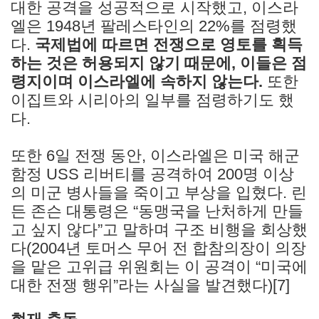
대한 공격을 성공적으로 시작했고, 이스라
엘은 1948년 팔레스타인의 22%를 점령했
다.
국제법에 따르면 전쟁으로 영토를 획득
하는 것은 허용되지 않기 때문에, 이들은 점
령지이며 이스라엘에 속하지 않는다.
또한
이집트와 시리아의 일부를 점령하기도 했
다.
또한 6일 전쟁 동안, 이스라엘은 미국 해군
함정 USS 리버티를 공격하여 200명 이상
의 미군 병사들을 죽이고 부상을 입혔다. 린
든 존슨 대통령은 “동맹국을 난처하게 만들
고 싶지 않다”고 말하며 구조 비행을 회상했
다(2004년 토머스 무어 전 합참의장이 의장
을 맡은 고위급 위원회는 이 공격이 “미국에
대한 전쟁 행위”라는 사실을 발견했다)[7]