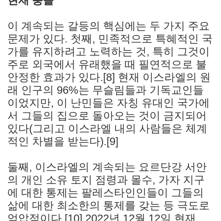
현재 충돌
이 계속되는 갈등의 핵심에는 두 가지 주요
문제가 있다. 첫째, 민족적으로 특혜적인 국
가를 유지하려고 노력하는 것, 특히 그것이
주로 외국에서 유래했을 때 필연적으로 불
안정한 효과가 있다.[8] 현재 이스라엘의 원
래 인구의 96%는 무슬림들과 기독교인들
이었지만, 이 난민들은 자칭 유대인 국가에
서 그들의 집으로 돌아오는 것이 금지되어
있다(그리고 이스라엘 내의 사람들은 체계
적인 차별을 받는다).[9]
둘째, 이스라엘의 계속되는 요르단강 서안
의 개인 소유 토지 점령과 몰수, 가자 지구
에 대한 통제는 팔레스타인인들이 그들의
삶에 대한 최소한의 통제를 갖는 등 극도로
억압적이다.[10] 2022년 12월 12일 현재,