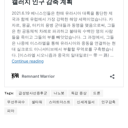
Tags:
급성방사선증후군
나노봇
독감 증상
드론
무선주파수
셀타워
스마트더스트
신세계질서
인구감축
피마