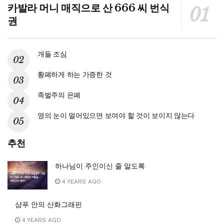
카발라 머니 매직으로 산 666 씨 번식
권
개들 조심
황폐하게 하는 가증한 것
족벌주의 은폐
영의 눈이 멀어있으면 보여야 할 것이 보이지 않는다
추천
하나님이 주인이신 줄 알도록
4 YEARS AGO
샴푸 안의 산화그래핀
4 YEARS AGO