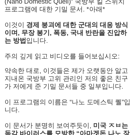
(Nano Domestic Quell)” 국방부 킬 스위치
프로그램에 대한 기밀 문서. *아래*
이것이
경제 붕괴에 대한 군대의 대응 방식
이며, 무장 봉기, 폭동, 국내 반란을 진압하
는 방법
입니다.
주의 깊게 읽고 비디오를 들어보십시오:
약속한 대로, 이것들은 제가 오랫동안 알고
지내온 국방부 고위 관리인 저의 좋은 친구
가 저에게 준 기밀 문서들 중 일부입니다.
이 프로그램의 이름은 “나노 도메스틱 퀠”입
니다.
이 문서가 분명히 보여주듯이,
미국 ㅈㅂ는
독감 바이러스를 모방한 “아마겟돈 나노 장