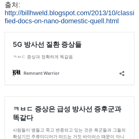
출처:
http://billhweld.blogspot.com/2013/10/classi
fied-docs-on-nano-domestic-quell.html