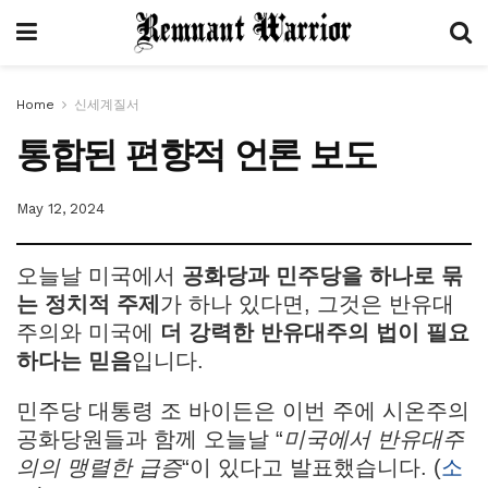
Home
신세계질서
통합된 편향적 언론 보도
May 12, 2024
오늘날 미국에서
공화당과 민주당을 하나로 묶
는
정치적 주제
가 하나 있다면, 그것은 반유대
주의와 미국에
더 강력한 반유대주의 법이 필요
하다는 믿음
입니다.
민주당 대통령 조 바이든은 이번 주에 시온주의
공화당원들과 함께 오늘날 “
미국에서 반유대주
의의 맹렬한 급증
“이 있다고 발표했습니다. (
소