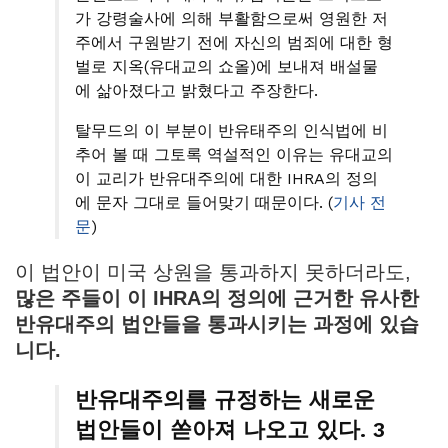
가 강령술사에 의해 부활함으로써 영원한 저
주에서 구원받기 전에 자신의 범죄에 대한 형
벌로 지옥(유대교의 쇼올)에 보내져 배설물
에 삶아졌다고 밝혔다고 주장한다.
탈무드의 이 부분이 반유태주의 인식법에 비
추어 볼 때 그토록 역설적인 이유는 유대교의
이 교리가 반유대주의에 대한 IHRA의 정의
에 문자 그대로 들어맞기 때문이다. (
기사 전
문
)
이 법안이 미국 상원을 통과하지 못하더라도,
많은 주들이 이 IHRA의 정의에 근거한 유사한
반유대주의 법안들을 통과시키는 과정에 있습
니다.
반유대주의를 규정하는 새로운
법안들이 쏟아져 나오고 있다. 3