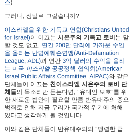
스
)
그러나, 정말로 그렇습니까?
이스라엘을 위한 기독교 연합(Christians United
for Israel)
이 이끄는
시온주의 기독교 로비
는 말
할 것도 없고,
연간 200만 달러에 가까운 수입
을 올리는 반명예훼손연맹(Anti-Defamation
League, ADL)
과 연간
3억 달러의 수익을 올리
는 미국
이스라엘
공공정책 협의회(American
Israel Public Affairs Committee, AIPAC)
와 같은
단체들이 이끄는
친이스라엘 시온주의 로비 단
체들
의 목소리만 듣는다면, “유대인 보호”를 위
한 새로운 법안이 필요할 만큼 반유대주의 증오
범죄로 인해 지금 우리가 국가적 위기에 처해
있다고 생각하게 될 것입니다.
이와 같은 단체들이 반유대주의의 “맹렬한 급