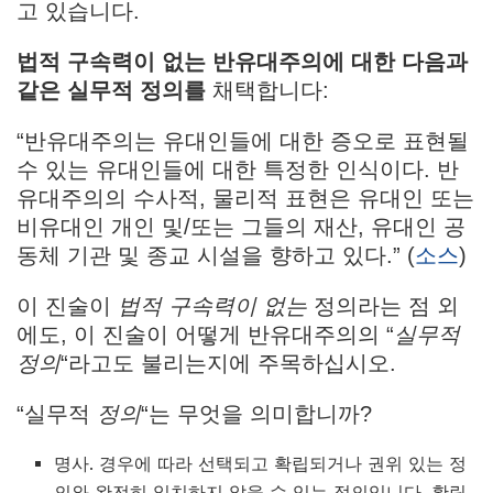
고 있습니다.
법적 구속력이 없는 반유대주의에 대한 다음과
같은 실무적 정의를
채택합니다:
“반유대주의는 유대인들에 대한 증오로 표현될
수 있는 유대인들에 대한 특정한 인식이다. 반
유대주의의 수사적, 물리적 표현은 유대인 또는
비유대인 개인 및/또는 그들의 재산, 유대인 공
동체 기관 및 종교 시설을 향하고 있다.” (
소스
)
이 진술이
법적 구속력이 없는
정의라는 점 외
에도, 이 진술이 어떻게 반유대주의의 “
실무적
정의
“라고도 불리는지에 주목하십시오.
“실무적
정의
“는 무엇을 의미합니까?
명사. 경우에 따라 선택되고 확립되거나 권위 있는 정
의와 완전히 일치하지 않을 수 있는 정의입니다. 확립