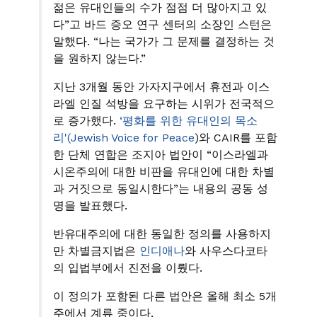
젊은 유대인들의 수가 점점 더 많아지고 있
다”고 바드 증오 연구 센터의 소장인 스턴은
말했다. “나는 국가가 그 문제를 결정하는 것
을 원하지 않는다.”
지난 3개월 동안 가자지구에서 휴전과 이스
라엘 인질 석방을 요구하는 시위가 전국적으
로 증가했다.
‘평화를 위한 유대인의 목소
리'(Jewish Voice for Peace
)와 CAIR를 포함
한 단체 연합은 조지아 법안이 “이스라엘과
시온주의에 대한 비판을 유대인에 대한 차별
과 거짓으로 동일시한다”는 내용의 공동 성
명을 발표했다.
반유대주의에 대한 동일한 정의를 사용하지
만 차별금지법은
인디애나
와 사우스다코타
의 입법부에서 진전을 이뤘다.
이 정의가 포함된 다른 법안은 올해 최소 5개
주에서 계류 중이다.