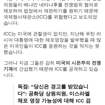
의원들이 베냐민 네타냐후를 전쟁범죄 혐의로
체포하여 법정에서 재판하기를 원하기 때문에
국제형사재판소(ICC)를 위협했다고 보도되었
습니다.
ICC는 미국에 관할권이 없지만, 지난해 푸틴 러
시아 대통령에 대한 체포영장을 발부했을 때 많
은 미국인들이 ICC를 응원하는 것을 막지는 못
했습니다.
그러나 지금 그들은 감히
미국의 시온주의 전쟁
기계
에 간섭했기 때문에 ICC를 공격하고 있습
니다.
독점: “당신은 경고를 받았습니
다”: 공화당 상원의원, 이스라엘
체포 영장 가능성에 대해 ICC 검