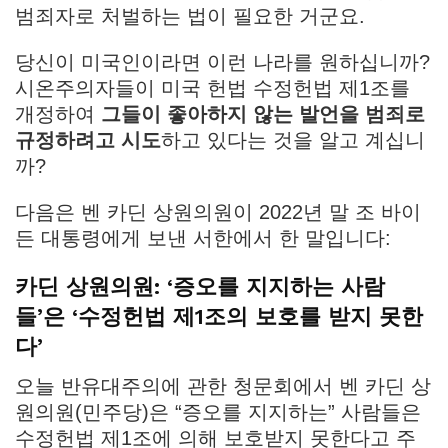
범죄자로 처벌하는 법이 필요한 거군요.
당신이 미국인이라면 이런 나라를 원하십니까?
시온주의자들이 미국 헌법 수정헌법 제1조를
개정하여
그들이 좋아하지 않는 발언을 범죄로
규정하려고 시도
하고 있다는 것을 알고 계십니
까?
다음은 벤 카딘 상원의원이 2022년 말 조 바이
든 대통령에게 보낸 서한에서 한 말입니다:
카딘 상원의원: ‘증오를 지지하는 사람
들’은 ‘수정헌법 제1조의 보호를 받지 못한
다’
오늘 반유대주의에 관한 청문회에서 벤 카딘 상
원의원(민주당)은 “증오를 지지하는” 사람들은
수정헌법 제1조에 의해 보호받지 못한다고 주