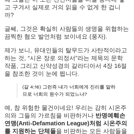
고 구겨서 실제로 거의 읽을 수 없게 한 겁니
까?
글쎄, 그것은 확실히 사람들의 생명을 위협하는
끔찍한 혐오 발언처럼 보이네요 (풍자).
제가 보니, 유대인들의 탈무드가 사탄적이라고
하는 것, “시온 장로 의정서”라는 제목의 문학
작품, 그리고 신약성경의 갈라디아서 4장 16절
을 참조한 것이 눈에 띕니다.
(갈 4:16) 그런즉 내가 너희에게 진리를 말하
므로 너희의 원수가 되었느냐?
예, 참 위험한 물건이네요! 우리는 감히 시온주
의와 그들의 가르침을 비판하거나
반명예훼손
연맹(Anti-Defamation League)처럼 시온주의
를 지원하는 단체들
을 비판하는 모든 사람들을