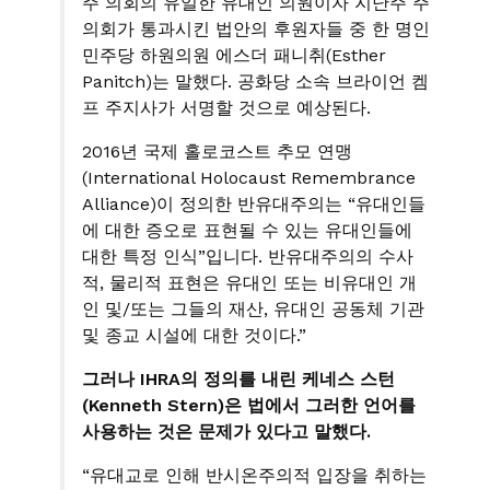
주 의회의 유일한 유대인 의원이자 지난주 주
의회가 통과시킨 법안의 후원자들 중 한 명인
민주당 하원의원 에스더 패니취(Esther
Panitch)는 말했다. 공화당 소속 브라이언 켐
프 주지사가 서명할 것으로 예상된다.
2016년 국제 홀로코스트 추모 연맹
(International Holocaust Remembrance
Alliance)이 정의한 반유대주의는 “유대인들
에 대한 증오로 표현될 수 있는 유대인들에
대한 특정 인식”입니다. 반유대주의의 수사
적, 물리적 표현은 유대인 또는 비유대인 개
인 및/또는 그들의 재산, 유대인 공동체 기관
및 종교 시설에 대한 것이다.”
그러나 IHRA의 정의를 내린 케네스 스턴
(Kenneth Stern)은 법에서 그러한 언어를
사용하는 것은 문제가 있다고 말했다.
“유대교로 인해 반시온주의적 입장을 취하는