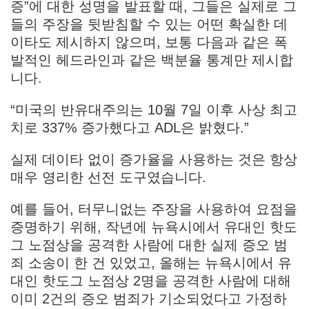
증”에 대한 성명을 발표할 때, 그들은 실제로 그
들의 주장을 뒷받침할 수 있는 어떤 확실한 데
이타도 제시하지 않으며, 보통 다음과 같은 폭
발적인 헤드라인과 같은 백분율 통계만 제시합
니다.
“미국의 반유대주의는 10월 7일 이후 사상 최고
치로 337% 증가했다고 ADL은 밝혔다.”
실제 데이타 없이 증가율을 사용하는 것은 항상
매우 영리한 선전 도구였습니다.
예를 들어, 터무니없는 주장을 사용하여 요점을
증명하기 위해, 작년에 뉴욕시에서 유대인 핫도
그 노점상을 공격한 사람에 대한 실제 증오 범
죄 소송이 한 건 있었고, 올해는 뉴욕시에서 유
대인 핫도그 노점상 2명을 공격한 사람에 대해
이미 2건의 증오 범죄가 기소되었다고 가정하