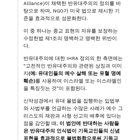
Alliance)이 채택한 반유대주의의 정의를 바
탕으로 하며, NGO가 미국 법으로 제시한 기
준을 효과적으로 성문화한다.
이 중 하나는 종교 표현의 자유를 보장하는
수정헌법 제1조의 명백하고 명백한 위반이
다.
반유대주의에 대한 IHRA 정의의 한 측면에는
“고전적인 반유대주의와 관련된 상징과 이미
지
(예: 유대인들의 예수 살해 또는 유혈 명예
훼손)
를 사용하여 이스라엘 또는 이스라엘인
을 특징짓는 것”이 포함된다.
신약성경에서 유대 율법을 집행하는 입법부
와 사법부를 언급하는 수많은 사례가 예수 그
리스도의 재판과 사형 선고의 배후에 있다는
점을 감안할 때,
이 법안에 반대하는 사람들
은 반유대주의 인식법이 기독교인들의 신념
표현을 효과적으로 불법화함으로써 기독교