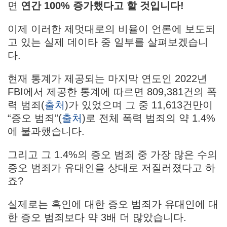
면
연간 100% 증가했다고 할 것입니다!
이제 이러한 제멋대로의 비율이 언론에 보도되
고 있는 실제 데이타 중 일부를 살펴보겠습니
다.
현재 통계가 제공되는 마지막 연도인 2022년
FBI에서 제공한 통계에 따르면 809,381건의 폭
력 범죄(
출처
)가 있었으며 그 중 11,613건만이
“증오 범죄”(
출처
)로 전체 폭력 범죄의 약 1.4%
에 불과했습니다.
그리고 그 1.4%의 증오 범죄 중 가장 많은 수의
증오 범죄가 유대인을 상대로 저질러졌다고 하
죠?
실제로는 흑인에 대한 증오 범죄가 유대인에 대
한 증오 범죄보다 약 3배 더 많았습니다.