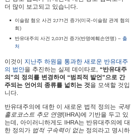
더 많이 보고되고 있습니다.
이슬람 혐오 사건 2,171건 증가(미국-이슬람 관계 협의
회)
반유대주의 사건 2,031건 증가(반명예훼손연맹) –
출
처
이것이
지난주 하원을 통과한 새로운 반유대주
의 법안
을 추진하는 실제 데이타로,
“반유대주
의”의 정의를 변경하여 “범죄적 발언”으로 간
주되는 언어의 종류를 넓히는 것
을 모색할 것입
니다.
반유대주의에 대한 이 새로운 법적 정의는
국제
홀로코스트 추모 연맹
(IHRA)에 기반을 두고 있
는데, 아이러니하게도 IHRA는 반유대주의에 대
한 정의가
법적 구속력이 없는
정의라고 명시하