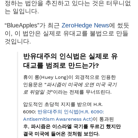
정하는 법안을 추진하고 있다는 것은 터무니없
는 일입니다.
“BlueApples”가 최근
ZeroHedge News
에 썼듯
이, 이 법안은 실제로 유대교를 불법으로 만들
것입니다.
반유대주의 인식법은 실제로 유
대교를 범죄로 만드는가?
휴이 롱(Huey Long)이 외경적으로 인용한
인용문은 “
파시즘이 미국에 오면 미국 국기
로 뒤덮일 것
“이라는 전제를 무너뜨린다.
압도적인 초당적 지지를 받으며 H.R.
6090:
반유대주의 인식법(H.R. 6090:
Antisemitism Awareness Act)
이 통과된
후,
파시즘은 이스라엘 국기를 두르긴 했지만
결국 미국에 들어온 것처럼 보인다.