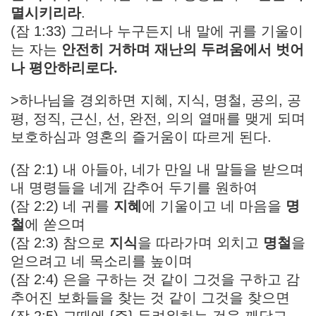
멸시키리라
.
(잠 1:33) 그러나 누구든지 내 말에 귀를 기울이
는 자는
안전히 거하며 재난의 두려움에서 벗어
나 평안하리로다.
>하나님을 경외하면 지혜, 지식, 명철, 공의, 공
평, 정직, 근신, 선, 완전, 의의 열매를 맺게 되며
보호하심과 영혼의 즐거움이 따르게 된다.
(잠 2:1) 내 아들아, 네가 만일 내 말들을 받으며
내 명령들을 네게 감추어 두기를 원하여
(잠 2:2) 네 귀를
지혜
에 기울이고 네 마음을
명
철
에 쏟으며
(잠 2:3) 참으로
지식
을 따라가며 외치고
명철
을
얻으려고 네 목소리를 높이며
(잠 2:4) 은을 구하는 것 같이 그것을 구하고 감
추어진 보화들을 찾는 것 같이 그것을 찾으면
(잠 2:5) 그때에 {주} 두려워하는 것을 깨닫고