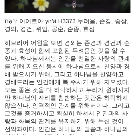
יִרְאַת 이어르아 yir’â H3373 두려움, 존경, 숭상,
경의, 경건, 위엄, 공순, 순종, 효성
히브리어 어원을 보면 경외는 존경과 경건과 순
종과 효성이 함께 포함된 두려움인 것을 알 수
있다. 하나님께서는 인간을 친밀한 사랑의 관계
를 위해 지으신 동시에 하나님으로서 찬양과 경
배 받으시기 위해, 그리고 하나님을 찬양하고
경배드리는 인간에게 복 주시기 위해 지으셨다.
모든 좋은 것을 다 허락하시고 누리기 원하시지
만 하나님의 자리를 침범하는 것만은 허락하지
않으신다. 인격적인 관계를 위해서이다. 그리고
그것을 증거하시고 확실히 하셔서 인간과의 사
랑과 화목의 관계를 유지하기 위해 두신 것이
선악과이다. 인간은 하나님의 말씀과 하나님의