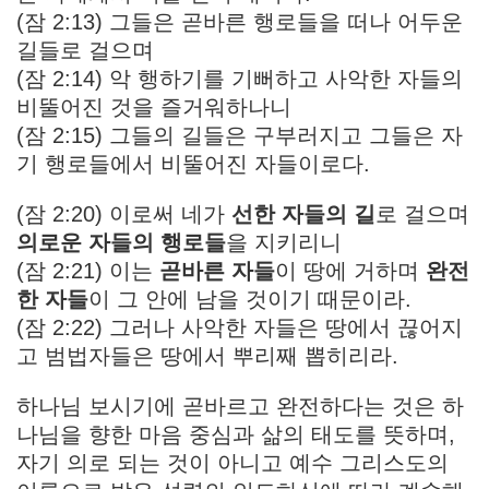
(잠 2:13) 그들은 곧바른 행로들을 떠나 어두운
길들로 걸으며
(잠 2:14) 악 행하기를 기뻐하고 사악한 자들의
비뚤어진 것을 즐거워하나니
(잠 2:15) 그들의 길들은 구부러지고 그들은 자
기 행로들에서 비뚤어진 자들이로다.
(잠 2:20) 이로써 네가
선한 자들의 길
로 걸으며
의로운 자들의 행로들
을 지키리니
(잠 2:21) 이는
곧바른 자들
이 땅에 거하며
완전
한 자들
이 그 안에 남을 것이기 때문이라.
(잠 2:22) 그러나 사악한 자들은 땅에서 끊어지
고 범법자들은 땅에서 뿌리째 뽑히리라.
하나님 보시기에 곧바르고 완전하다는 것은 하
나님을 향한 마음 중심과 삶의 태도를 뜻하며,
자기 의로 되는 것이 아니고 예수 그리스도의