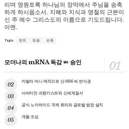
리며 영원토록 하나님의 장막에서 주님을 송축
하게 하시옵소서. 지혜와 지식과 명철의 근본이
신 주 예수 그리스도의 이름으로 기도드립니다.
아멘.
Tags:
경외
믿음
순종
모더나의 mRNA 독감 ㅄ 승인
카발라 머니 매직으로 산 666 씨 번식권
사바티안 프랭키스트와 신세계질서
공식 노아하이드 국제 회의와 글로벌 법정 설치
개들 조심