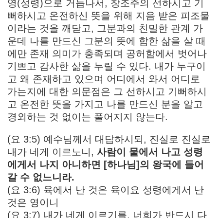
영(성령)으로 거듭나서, 창조주의 선하시고 기
뻐하시고 온전하신 뜻을 위해 지음 받은 피조물
이라는 것을 깨닫고, 그분과의 친밀한 관계 가
운데 나를 만드신 그분의 뜻에 합한 삶을 살 때
에만 존재 의미가 충족되며 공허함에서 벗어나
기쁘고 감사한 삶을 누릴 수 있다. 내가 누구이
고 왜 존재하고 있으며 어디에서 와서 어디로
가는지에 대한 의문점은 그 선하시고 기뻐하시
고 온전한 뜻을 가지고 나를 만드신 분을 알고
경외하는 것 없이는 풀어지지 않는다.
(요 3:5) 예수님께서 대답하시되, 진실로 진실로
내가 네게 이르노니,
사람이 물에서 나고 성령
에게서 나지 아니하면 [하나님]의 왕국에 들어
갈 수 없느니라.
(요 3:6) 육에서 난 것은 육이요 성령에게서 난
것은 영이니
(요 3:7) 내가 네게 이르기를, 너희가 반드시 다