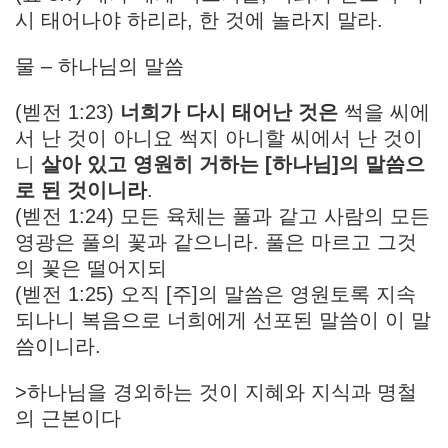
시 태어나야 하리라, 한 것에 놀라지 말라.
물 – 하나님의 말씀
(벧전 1:23)
너희가 다시 태어난 것은
썩을 씨에
서 난 것이 아니요 썩지 아니할 씨에서 난 것이
니
살아 있고 영원히 거하는 [하나님]의 말씀으
로 된 것이니라
.
(벧전 1:24) 모든 육체는 풀과 같고 사람의 모든
영광은 풀의 꽃과 같으니라. 풀은 마르고 그것
의 꽃은 떨어지되
(벧전 1:25) 오직 [주]의 말씀은 영원토록 지속
되나니 복음으로 너희에게 선포된 말씀이 이 말
씀이니라.
>하나님을 경외하는 것이 지혜와 지식과 명철
의 근본이다