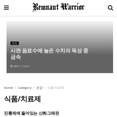
건강
시판 음료수에 높은 수치의 독성 중
금속
MAY 7, 2023
Home
Category
건강
식품/치료제
식품/치료제
진통제에 들어있는 산화그래핀
건강