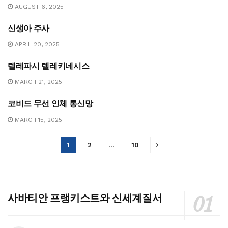
AUGUST 6, 2025
신생아 주사
건강
APRIL 20, 2025
텔레파시 텔레키네시스
기술
MARCH 21, 2025
코비드 무선 인체 통신망
기술
MARCH 15, 2025
1
2
…
10
사바티안 프랭키스트와 신세계질서