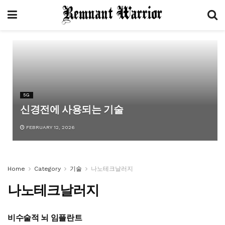
5G
신경전에 사용되는 기술
FEBRUARY 12, 2026
Home
Category
기술
나노테크날러지
나노테크날러지
비수술적 뇌 임플란트
5G