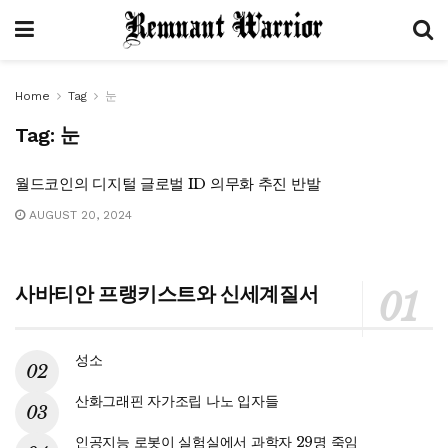
Home
Tag
눈
Tag:
눈
월드코인의 디지털 글로벌 ID 의무화 추진 반발
AUGUST 20, 2024
사바티안 프랭키스트와 신세계질서
성소
산화그래핀 자가조립 나노 입자들
인공지능 로봇이 실험실에서 과학자 29명 죽임