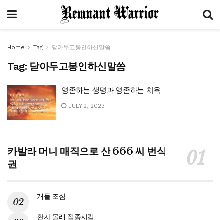
Home
Tag
닫아두고봉인하신말씀
Tag:
닫아두고봉인하신말씀
영존하는 생명과 영존하는 치욕
JULY 2, 2023
카발라 머니 매직으로 산 666 씨 번식
권
개들 조심
환자 몰래 접종시킴