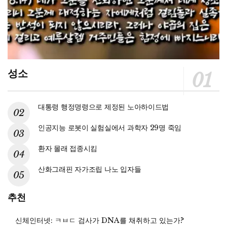
성소
대통령 행정명령으로 제정된 노아하이드법
인공지능 로봇이 실험실에서 과학자 29명 죽임
환자 몰래 접종시킴
산화그래핀 자가조립 나노 입자들
추천
신체인터넷: ㅋㅂㄷ 검사가 DNA를 채취하고 있는가?