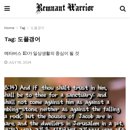
Home
Tag
도플갱어
Tag:
도플갱어
메타버스 ID가 일상생활의 중심이 될 것
JULY 19, 2024