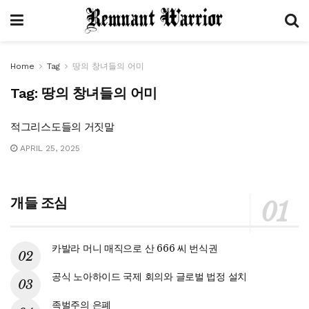
Home
Tag
땅의 창녀들의 어미
Tag:
땅의 창녀들의 어미
적그리스도들의 거짓말
APRIL 25, 2025
개들 조심
카발라 머니 매직으로 산 666 씨 번식권
공식 노아하이드 국제 회의와 글로벌 법정 설치
족벌주의 은폐