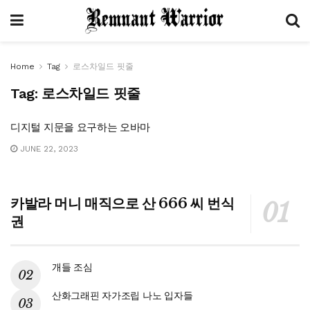
Home
Tag
로스차일드 핏줄
Tag:
로스차일드 핏줄
디지털 지문을 요구하는 오바마
JUNE 22, 2023
카발라 머니 매직으로 산 666 씨 번식
권
개들 조심
산화그래핀 자가조립 나노 입자들