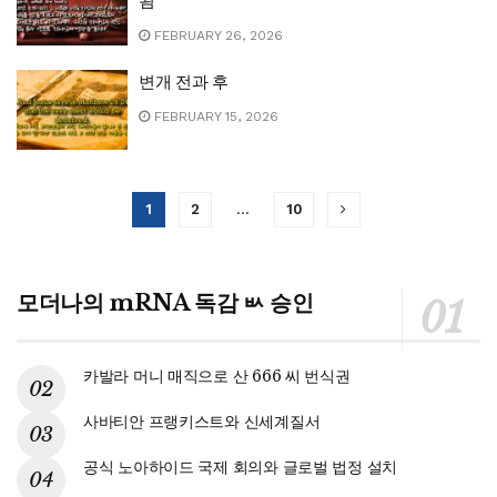
됨
FEBRUARY 26, 2026
변개 전과 후
FEBRUARY 15, 2026
1
2
…
10
모더나의 mRNA 독감 ㅄ 승인
카발라 머니 매직으로 산 666 씨 번식권
사바티안 프랭키스트와 신세계질서
공식 노아하이드 국제 회의와 글로벌 법정 설치