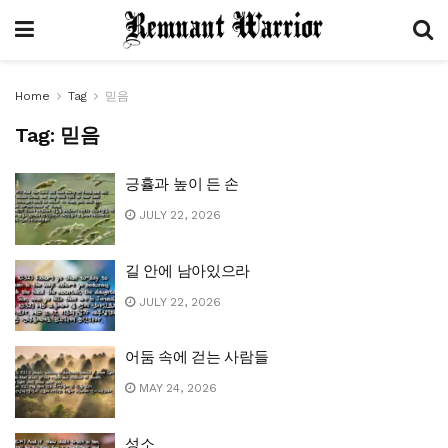
Home
Tag
믿음
Tag:
믿음
긍휼과 높이 든 손
JULY 22, 2026
길 안에 남아있으라
JULY 22, 2026
어둠 속에 걷는 사람들
MAY 24, 2026
성소