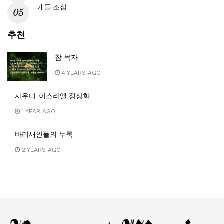
개들 조심
추천
참 목자
4 YEARS AGO
사우디-이스라엘 정상화
1 YEAR AGO
바리새인들의 누룩
2 YEARS AGO