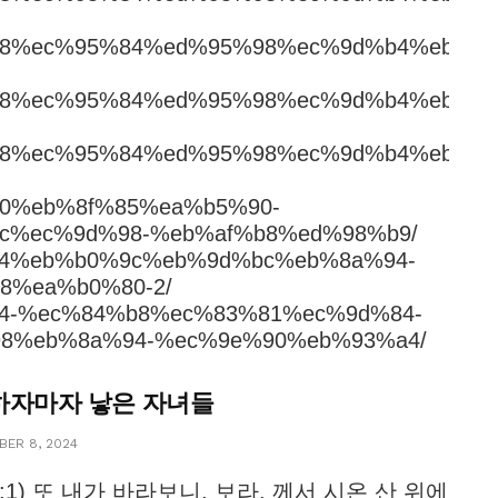
%85%b8%ec%95%84%ed%95%98%ec%9d%b4%eb%93
%85%b8%ec%95%84%ed%95%98%ec%9d%b4%eb%93
%85%b8%ec%95%84%ed%95%98%ec%9d%b4%eb%93
b8%b0%eb%8f%85%ea%b5%90-
c%ec%9d%98-%eb%af%b8%ed%98%b9/
%b9%b4%eb%b0%9c%eb%9d%bc%eb%8a%94-
8%ea%b0%80-2/
%9d%b4-%ec%84%b8%ec%83%81%ec%9d%84-
8%eb%8a%94-%ec%9e%90%eb%93%a4/
하자마자 낳은 자녀들
ER 8, 2024
4:1) 또 내가 바라보니, 보라, 께서 시온 산 위에