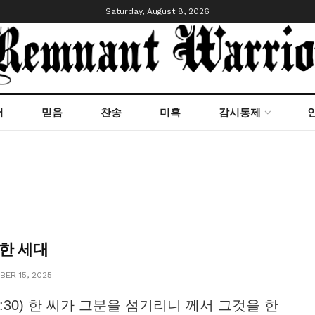
Saturday, August 8, 2026
서
믿음
찬송
미혹
감시통제
 한 세대
ER 15, 2025
22:30) 한 씨가 그분을 섬기리니 께서 그것을 한