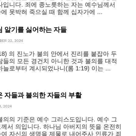
나입니다. 죄에 종노릇하는 자는 예수님께서
에 못박혀 죽으실 때 함께 십자가에 ...
 알기를 싫어하는 자들
ER 22, 2024
1:18) 의 진노가 불의 안에서 진리를 붙잡아 두
람들의 모든 경건치 아니한 것과 불의를 대적
하늘로부터 계시되었나니(롬 1:19) 이는 ...
 자들과 불의한 자들의 부활
, 2024
불의의 기준은 예수 그리스도입니다. 예수 그
께서 의입니다. 하나님 아버지의 뜻을 온전히
여 자신의 생명을 제물로 내어주사 인류가 죄