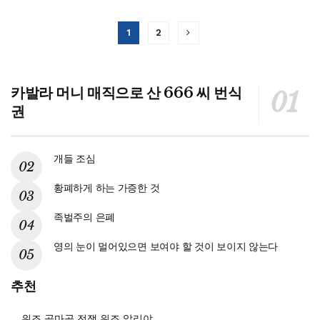
1
2
카발라 머니 매직으로 산 666 씨 번식
권
개들 조심
황폐하게 하는 가증한 것
족벌주의 은폐
영의 눈이 멀어있으면 보여야 할 것이 보이지 않는다
추천
위조 곡마곡 전쟁 위조 알리야