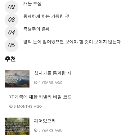
개들 조심
황폐하게 하는 가증한 것
족벌주의 은폐
영의 눈이 멀어있으면 보여야 할 것이 보이지 않는다
추천
십자가를 통과한 자
4 YEARS AGO
70개국에 대한 카발라 비밀 코드
5 MONTHS AGO
깨어있으라
3 YEARS AGO