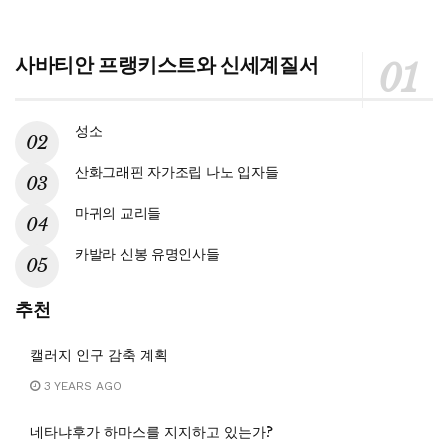
사바티안 프랭키스트와 신세계질서
성소
산화그래핀 자가조립 나노 입자들
마귀의 교리들
카발라 신봉 유명인사들
추천
캘러지 인구 감축 계획
3 YEARS AGO
네타냐후가 하마스를 지지하고 있는가?