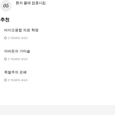
환자 몰래 접종시킴
추천
바이오융합 의료 혁명
2 YEARS AGO
아바돈의 가마솥
2 YEARS AGO
족벌주의 은폐
3 YEARS AGO