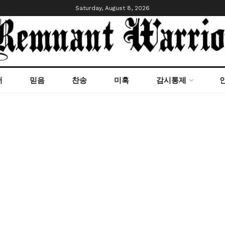
Saturday, August 8, 2026
서
믿음
찬송
미혹
감시통제