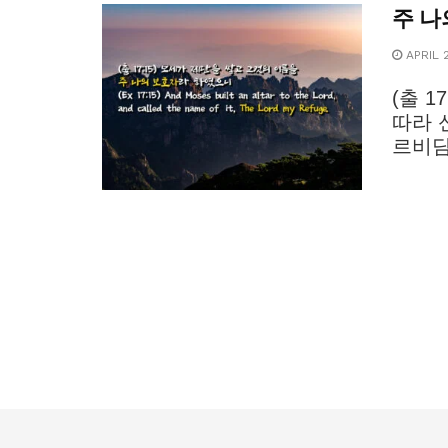
주 나
APRIL 2
(출 
따라 
르비딤