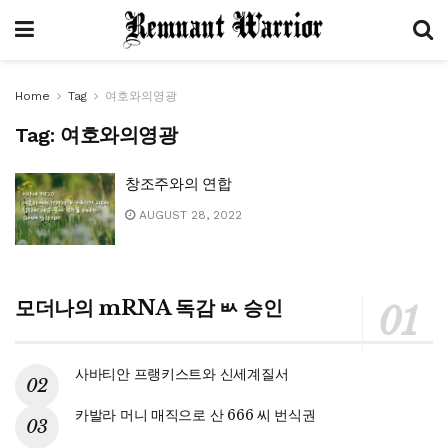
Home
Tag
여호와의영광
Tag:
여호와의영광
창조주와의 연합
AUGUST 28, 2022
모더나의 mRNA 독감 ㅄ 승인
사바티안 프랭키스트와 신세계질서
카발라 머니 매직으로 산 666 씨 번식권