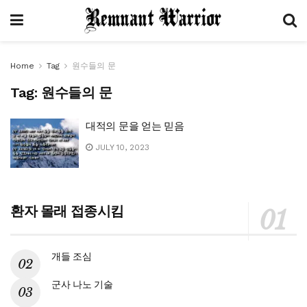
Home
Tag
원수들의 문
Tag:
원수들의 문
대적의 문을 얻는 믿음
JULY 10, 2023
환자 몰래 접종시킴
개들 조심
군사 나노 기술