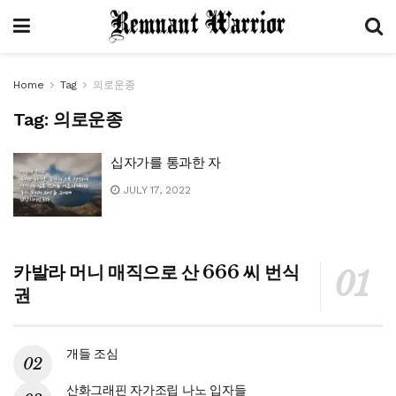
Home
Tag
의로운종
Tag:
의로운종
십자가를 통과한 자
JULY 17, 2022
카발라 머니 매직으로 산 666 씨 번식
권
개들 조심
산화그래핀 자가조립 나노 입자들