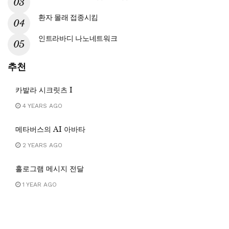
환자 몰래 접종시킴
인트라바디 나노네트워크
추천
카발라 시크릿츠 I
4 YEARS AGO
메타버스의 AI 아바타
2 YEARS AGO
홀로그램 메시지 전달
1 YEAR AGO