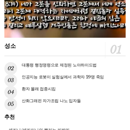
성소
대통령 행정명령으로 제정된 노아하이드법
인공지능 로봇이 실험실에서 과학자 29명 죽임
환자 몰래 접종시킴
산화그래핀 자가조립 나노 입자들
추천