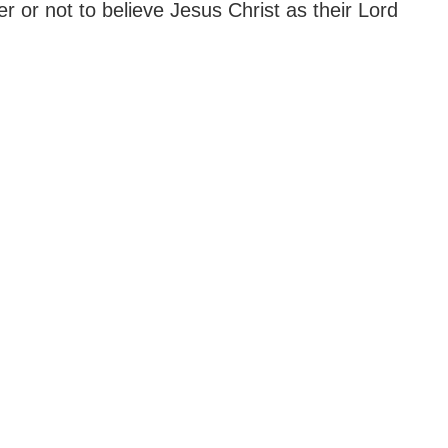
r or not to believe Jesus Christ as their Lord
.