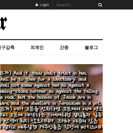
Login
인구감축
외계인
간증
블로그