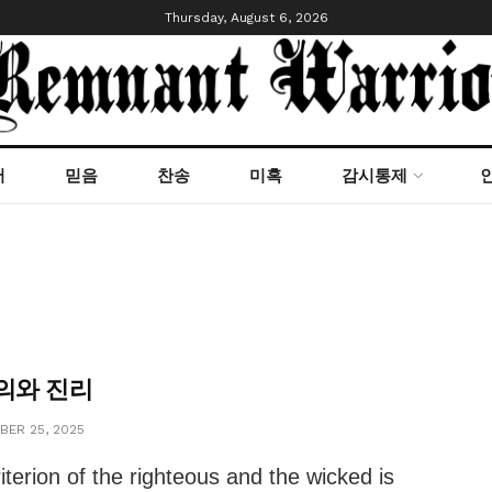
Thursday, August 6, 2026
서
믿음
찬송
미혹
감시통제
의와 진리
ER 25, 2025
iterion of the righteous and the wicked is