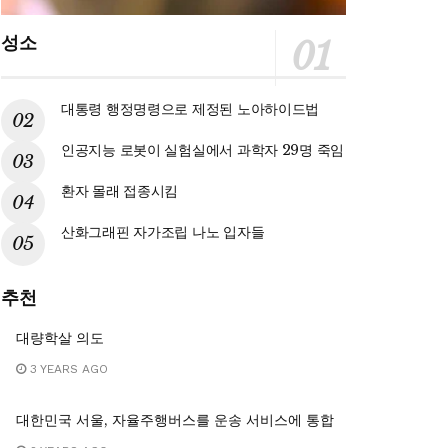
성소
대통령 행정명령으로 제정된 노아하이드법
인공지능 로봇이 실험실에서 과학자 29명 죽임
환자 몰래 접종시킴
산화그래핀 자가조립 나노 입자들
추천
대량학살 의도
3 YEARS AGO
대한민국 서울, 자율주행버스를 운송 서비스에 통합