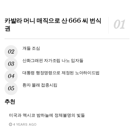
카발라 머니 매직으로 산 666 씨 번식
권
개들 조심
산화그래핀 자가조립 나노 입자들
대통령 행정명령으로 제정된 노아하이드법
환자 몰래 접종시킴
추천
미국과 멕시코 밤하늘에 정체불명의 빛들
4 YEARS AGO