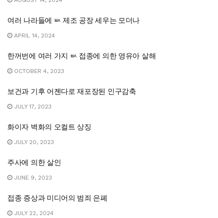
여러 나라들에 ㅄ 제조 공장 세우는 모더나
APRIL 14, 2024
한꺼번에 여러 가지 ㅄ 접종에 의한 영유아 살해
OCTOBER 4, 2023
보건과 기후 어젠다로 재포장된 인구감축
JULY 17, 2023
화이자 벽화의 오컬트 상징
JULY 20, 2023
주사에 의한 살인
JUNE 9, 2023
접종 증상과 미디어의 범죄 은폐
JULY 22, 2024