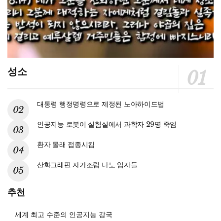
성소
대통령 행정명령으로 제정된 노아하이드법
인공지능 로봇이 실험실에서 과학자 29명 죽임
환자 몰래 접종시킴
산화그래핀 자가조립 나노 입자들
추천
세계 최고 수준의 인공지능 강국