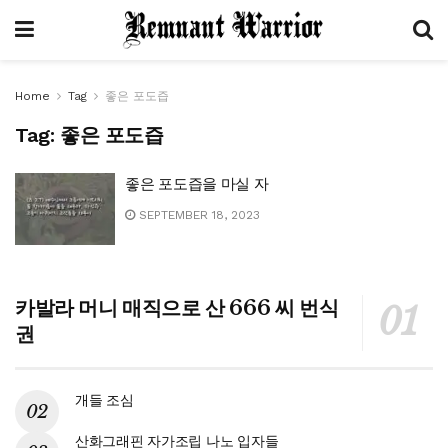
Home
Tag
좋은 포도즙
Tag:
좋은 포도즙
좋은 포도즙을 마실 자
SEPTEMBER 18, 2023
카발라 머니 매직으로 산 666 씨 번식
권
개들 조심
산화그래핀 자가조립 나노 입자들