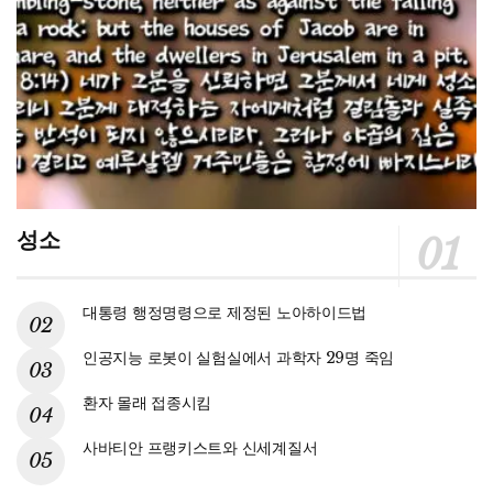
성소
대통령 행정명령으로 제정된 노아하이드법
인공지능 로봇이 실험실에서 과학자 29명 죽임
환자 몰래 접종시킴
사바티안 프랭키스트와 신세계질서