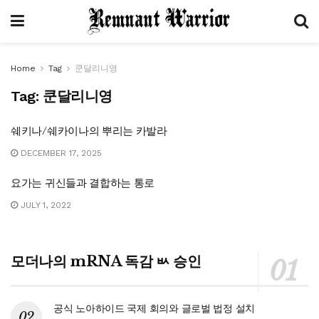
Home
Tag
쿤달리니영
Tag:
쿤달리니영
쉐키나/쉐카이나의 뿌리는 카발라
DECEMBER 17, 2025
요가는 귀신들과 결합하는 통로
JULY 1, 2022
모더나의 mRNA 독감 ㅄ 승인
공식 노아하이드 국제 회의와 글로벌 법정 설치