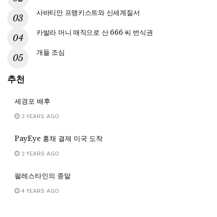
사바티안 프랭키스트와 신세계질서
카발라 머니 매직으로 산 666 씨 번식권
개들 조심
추천
세경포 배후
3 YEARS AGO
PayEye 홍채 결제 미국 도착
2 YEARS AGO
팔레스타인의 종말
4 YEARS AGO