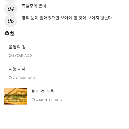
족벌주의 은폐
영의 눈이 멀어있으면 보여야 할 것이 보이지 않는다
추천
음행의 길
1 YEAR AGO
지능 시대
2 YEARS AGO
변개 전과 후
6 MONTHS AGO