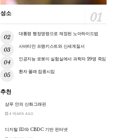
성소
대통령 행정명령으로 제정된 노아하이드법
사바티안 프랭키스트와 신세계질서
인공지능 로봇이 실험실에서 과학자 29명 죽임
환자 몰래 접종시킴
추천
샴푸 안의 산화그래핀
4 YEARS AGO
디지털 ID와 CBDC 기반 핀터넷