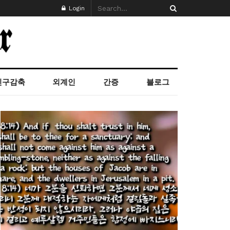
Login
인구감축
외계인
간증
블로그