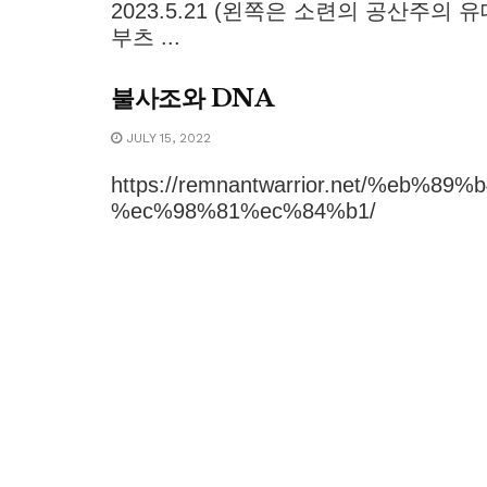
2023.5.21 (왼쪽은 소련의 공산주의
부츠 ...
불사조와 DNA
JULY 15, 2022
https://remnantwarrior.net/%eb
%ec%98%81%ec%84%b1/