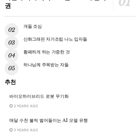
권
개들 조심
산화그래핀 자가조립 나노 입자들
황폐하게 하는 가증한 것
하나님께 주목받는 자들
추천
바이오하이브리드 로봇 무기화
2 YEARS AGO
매달 수천 불씩 벌어들이는 AI 모델 유행
3 YEARS AGO