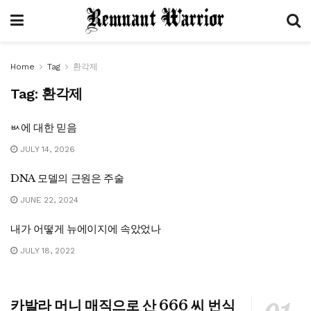
Home
Tag
환각제
Tag:
환각제
ㅄ에 대한 믿음
JULY 14, 2026
DNA 모델의 근원은 주술
JUNE 22, 2024
내가 어떻게 뉴에이지에 속았었나
JULY 18, 2022
카발라 머니 매직으로 산 666 씨 번식