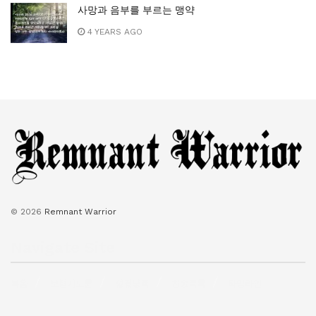
사망과 음부를 부르는 맹약
4 YEARS AGO
© 2026
Remnant Warrior
Navigate Site
복음
보혈기도문
성경낭독
찬송목록
타임라인