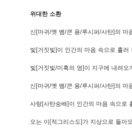
위대한 소환
신[마귀/옛 뱀/큰 용/루시퍼/사탄]의 
빛[거짓빛]이 인간의 마음 속으로 흘러
빛[거짓빛/미혹의 영]이 지구에 내려오
신[마귀/옛 뱀/큰 용/루시퍼/사탄]의 
사랑[사탄숭배]이 인간의 마음 속으로 
오는 이[적그리스도]가 지상으로 돌아