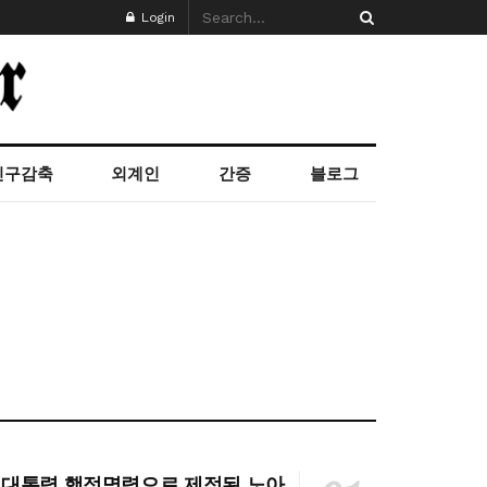
Login
인구감축
외계인
간증
블로그
대통령 행정명령으로 제정된 노아