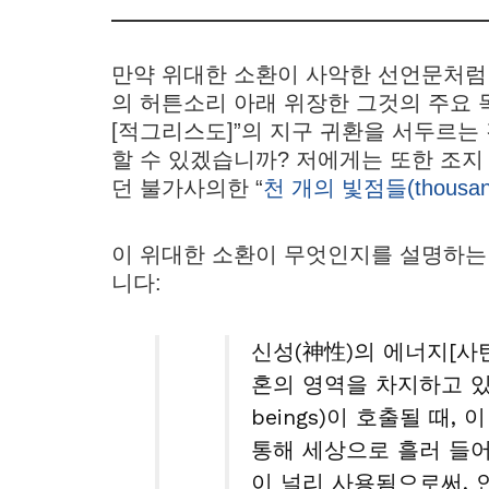
만약 위대한 소환이 사악한 선언문처럼 
의 허튼소리 아래 위장한 그것의 주요 목표는
[적그리스도]”의 지구 귀환을 서두르는
할 수 있겠습니까? 저에게는 또한 조지 
던 불가사의한 “
천 개의 빛점들(thousand p
이 위대한 소환이 무엇인지를 설명하는
니다:
신성(神性)의 에너지[사
혼의 영역을 차지하고 있는 
beings)이 호출될 때,
통해 세상으로 흘러 들어
이 널리 사용됨으로써, 