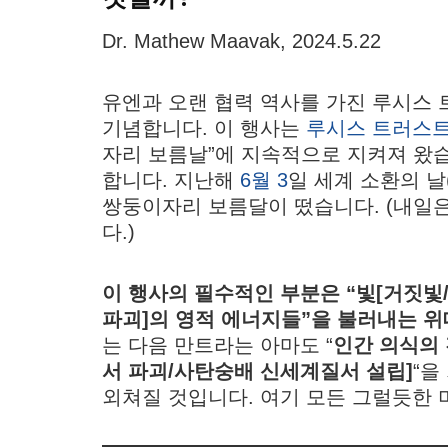
Dr. Mathew Maavak, 2024.5.22
유엔과 오랜 협력 역사를 가진 루시스 트
기념합니다. 이 행사는
루시스 트러스트
자리 보름날”에 지속적으로 지켜져 왔
합니다. 지난해
6월 3
일 세계 소환의 날(W
쌍둥이자리 보름달이 떴습니다. (내일
다.)
이 행사의 필수적인 부분은 “빛[거짓빛/
파괴]의 영적 에너지들”을 불러내는 
는 다음 만트라는 아마도 “
인간 의식의 
서 파괴/사탄숭배 신세계질서 설립]
“을
외쳐질 것입니다. 여기 모든 그럴듯한