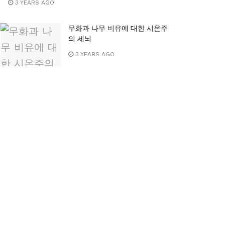
3 YEARS AGO
무화과 나무 비유에 대한 시온주
의 세뇌
3 YEARS AGO