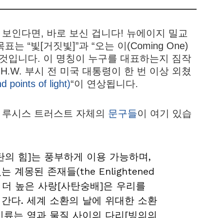
보인다면, 바로 보신 겁니다! 뉴에이지 밀교
 “빛[거짓빛]”과 “오는 이(Coming One)
 것입니다. 이 명칭이 누구를 대표하는지 짐작
H.W. 부시 전 미국 대통령이 한 번 이상 외쳤
oints of light)
“이 연상됩니다.
 루시스 트러스트 자체의
문구들
이 여기 있습
탄의 힘]는 풍부하게 이용 가능하며,
계몽된 존재들(the Enlightened
 이 더 높은 사랑[사탄숭배]은 우리를
간다. 세계 소환의 날에 위대한 소환
인류는 영과 물질 사이의 다리[빙의의