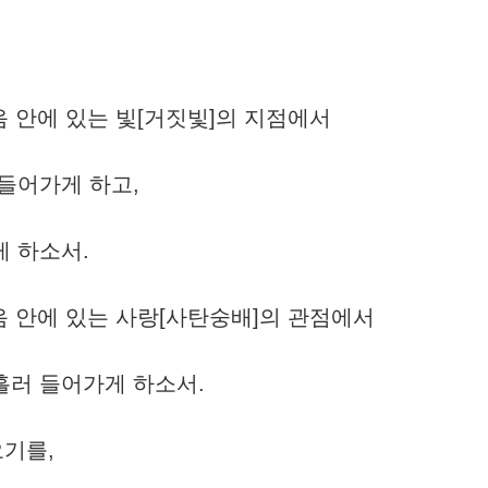
마음 안에 있는 빛[거짓빛]의 지점에서
 들어가게 하고,
게 하소서.
마음 안에 있는 사랑[사탄숭배]의 관점에서
흘러 들어가게 하소서.
오기를,