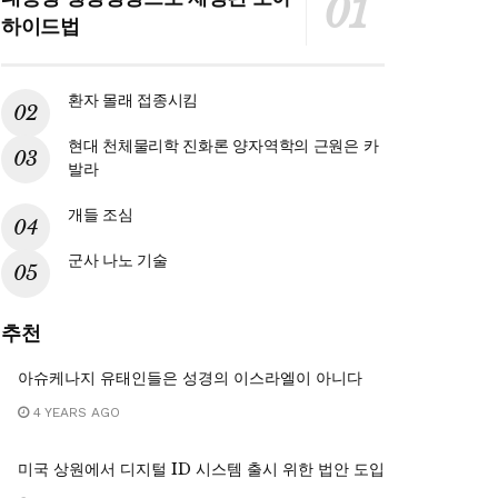
하이드법
환자 몰래 접종시킴
현대 천체물리학 진화론 양자역학의 근원은 카
발라
개들 조심
군사 나노 기술
추천
아슈케나지 유태인들은 성경의 이스라엘이 아니다
4 YEARS AGO
미국 상원에서 디지털 ID 시스템 출시 위한 법안 도입