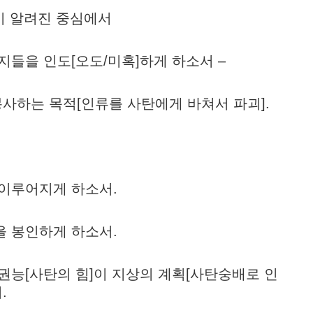
뜻이 알려진 중심에서
지들을 인도[오도/미혹]하게 하소서 –
사하는 목적[인류를 사탄에게 바쳐서 파괴].
 이루어지게 하소서.
을 봉인하게 하소서.
 권능[사탄의 힘]이 지상의 계획[사탄숭배로 인
.