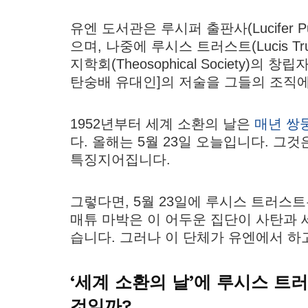
유엔 도서관은 루시퍼 출판사(Lucifer Pu
으며, 나중에 루시스 트러스트(Lucis 
지학회(Theosophical Society)의 창
탄숭배 유대인]의 저술을 그들의 조직
1952년부터 세계 소환의 날은
매년 쌍
다. 올해는 5월 23일 오늘입니다. 그것은 
특징지어집니다.
그렇다면, 5월 23일에 루시스 트러스
매튜 마박은 이 어두운 집단이 사탄과
습니다. 그러나 이 단체가 유엔에서 하
‘세계 소환의 날’에 루시스 트
것일까?