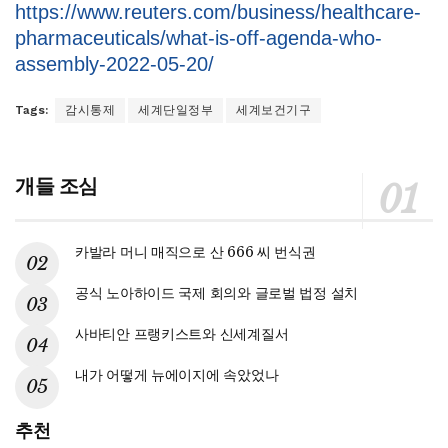
https://www.reuters.com/business/healthcare-
pharmaceuticals/what-is-off-agenda-who-
assembly-2022-05-20/
Tags:
감시통제
세계단일정부
세계보건기구
개들 조심
카발라 머니 매직으로 산 666 씨 번식권
공식 노아하이드 국제 회의와 글로벌 법정 설치
사바티안 프랭키스트와 신세계질서
내가 어떻게 뉴에이지에 속았었나
추천