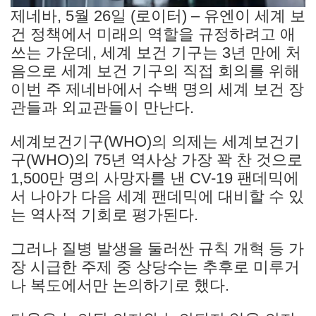
제네바, 5월 26일 (로이터) – 유엔이 세계 보
건 정책에서 미래의 역할을 규정하려고 애
쓰는 가운데, 세계 보건 기구는 3년 만에 처
음으로 세계 보건 기구의 직접 회의를 위해
이번 주 제네바에서 수백 명의 세계 보건 장
관들과 외교관들이 만난다.
세계보건기구(WHO)의 의제는 세계보건기
구(WHO)의 75년 역사상 가장 꽉 찬 것으로
1,500만 명의 사망자를 낸 CV-19 팬데믹에
서 나아가 다음 세계 팬데믹에 대비할 수 있
는 역사적 기회로 평가된다.
그러나 질병 발생을 둘러싼 규칙 개혁 등 가
장 시급한 주제 중 상당수는 추후로 미루거
나 복도에서만 논의하기로 했다.