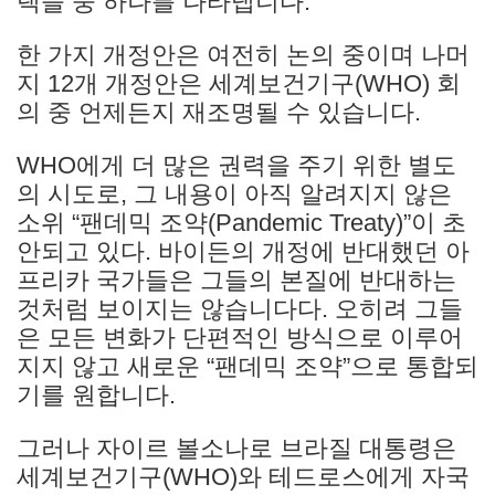
랙들 중 하나를 나타냅니다.
한 가지 개정안은 여전히 논의 중이며 나머
지 12개 개정안은 세계보건기구(WHO) 회
의 중 언제든지 재조명될 수 있습니다.
WHO에게 더 많은 권력을 주기 위한 별도
의 시도로, 그 내용이 아직 알려지지 않은
소위 “팬데믹 조약(Pandemic Treaty)”이 초
안되고 있다. 바이든의 개정에 반대했던 아
프리카 국가들은 그들의 본질에 반대하는
것처럼 보이지는 않습니다다. 오히려 그들
은 모든 변화가 단편적인 방식으로 이루어
지지 않고 새로운 “팬데믹 조약”으로 통합되
기를 원합니다.
그러나 자이르 볼소나로 브라질 대통령은
세계보건기구(WHO)와 테드로스에게 자국