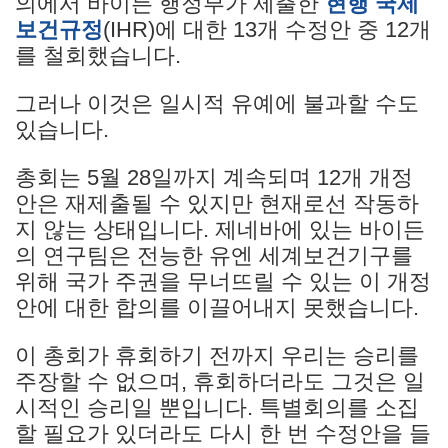
의에서 바이든 행정부가 제출한
현행 국제
보건규정
(IHR)에 대한 13개 수정안 중 12개
를 철회했습니다.
그러나 이것은 일시적 유예에 불과할 수도
있습니다.
총회는 5월 28일까지 계속되며 12개 개정
안은 재제출될 수 있지만 현재로선 작동하
지 않는 상태입니다. 제네바에 있는 바이든
의 연구팀은 전능한 유엔 세계보건기구를
위해 국가 주권을 무너뜨릴 수 있는 이 개정
안에 대한 합의를 이끌어내지 못했습니다.
이 총회가 휴회하기 전까지 우리는 승리를
주장할 수 없으며, 휴회하더라도 그것은 일
시적인 승리일 뿐입니다. 특별회의를 소집
할 필요가 있더라도 다시 한 번 수정안을 들