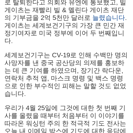
로 탈퇴한다고 의회와 유엔에 통보했고, 빌
게이츠는 재빨리 빌 & 멜린다 게이츠 재단
의 기부금을 2억 5천만 달러로
늘렸습니다
.
게이츠는 세계보건기구의 가장 큰 민간 재
정기여자로 미국 정부에 이어 두 번째입니
다.
세계보건기구는 CV-19로 인해 수백만 명의
사망자를 낸 중국 공산당의 의제를 홍보하
는 데 큰 기여를 하였으며, 장기간 락다운,
연락처 추적 앱, 마스크 명령 및 백스 명령
으로 인한 부수적인 피해는 말할 것도 없었
습니다.
우리가 4월 25일에 그것에 대한 첫 번째 기
사를 올렸을 때부터 처음부터 이 이야기를
따라온 워싱턴 주의 한 적극적 기도 전사는
오늘 내 이메일 박스에 기도에 대한 응답에