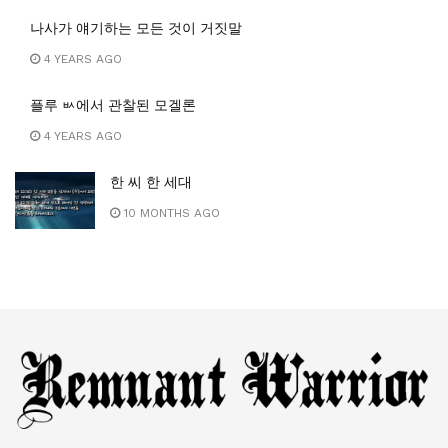
나사가 얘기하는 모든 것이 거짓말
4 YEARS AGO
플루 ㅄ에서 관찰된 모겔론
4 YEARS AGO
한 씨 한 세대
10 MONTHS AGO