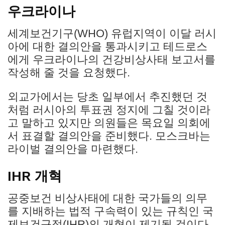
우크라이나
세계보건기구(WHO) 유럽지역이 이달 러시
아에 대한 결의안을 통과시키고 테드로스
에게 우크라이나의 건강비상사태 보고서를
작성해 줄 것을 요청했다.
외교가에서는 당초 일부에서 추진했던 것
처럼 러시아의 투표권 정지에 그칠 것이라
고 말하고 있지만 의원들은 목요일 의회에
서 표결할 결의안을 준비했다. 모스크바는
라이벌 결의안을 마련했다.
IHR 개혁
공중보건 비상사태에 대한 국가들의 의무
를 지배하는 법적 구속력이 있는 규칙인 국
제보건규정(IHR)의 개혁이 제기될 것이다.