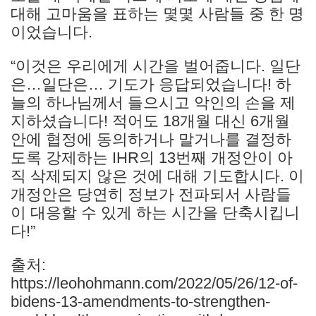
대해 고마움을 표하는 몇몇 사람들 중 한 명
이었습니다.
“이것은 우리에게 시간을 벌어줍니다. 일단
은…일단은… 기도가 응답되었습니다! 하
늘의 하나님께서 들으시고 악인의 손을 제
지하셨습니다! 적어도 18개월 대신 6개월
안에 협정에 동의하거나 말거나를 결정하
도록 강제하는 IHR의 13번째 개정안이 아
직 삭제되지 않은 것에 대해 기도합시다. 이
개정안은 당연히 정보가 전파되서 사람들
이 대응할 수 있게 하는 시간을 단축시킵니
다!”
출처:
https://leohohmann.com/2022/05/26/12-of-
bidens-13-amendments-to-strengthen-