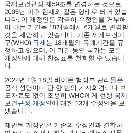
국제보건규정 제59조를 변경하는 것으로
2005년 이후 현재와 같은 형태로 되어 있습
니다. 이 개정안은 각국이 수정안을 거부해
야 하는 기간을 18개월에서 6개월로 변경할
것을 제안하고 있습니다. 기존 세계보건기
구(WHO)
규제
는 18개월의 유예기간을 규
정하고 있으며, 이 기간 동안 국가는 모든
개정안에 대해 찬성표를 철회할 수 있습니
다.
2022년 1월 18일 바이든 행정부 관리들은
공식 성명이나 단 한 번의 기자회견이나 보
도자료도 없이 조용히 WHO에게 현행
국제
보건규정
개정안
에 대한 13개 수정안을 보
냈습니다.
제안된 개정안은 기존의 수정안과 결합하
여 테드로스 애드하놈 게브리예서스 사무