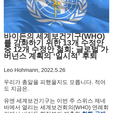
바이든의 세계보건기구(WHO)
를 강화하기 위한 13개 수정안
중 12개 수정안 철회; 글로벌 가
버넌스 계획의 ‘일시적’ 후퇴
Leo Hohmann, 2022.5.26
우리가 총알을 피했을지도 모릅니다. 적어
도 지금은.
유엔 세계보건기구는 이번 주 스위스 제네
바에서 열리는 세계보건회의(WHO) 연례회