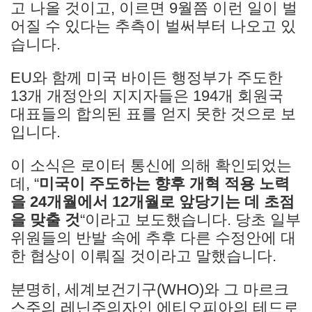
고 나올 것이고, 이르면 9월쯤 이런 일이 벌
어질 수 있다는 추측이 벌써부터 나오고 있
습니다.
EU와 함께 미국 바이든 행정부가 주도한
13개 개정안의 지지자들은 194개 회원국
대표들의 합의된 표를 얻지 못한 것으로 보
입니다.
이 소식은 로이터 통신에 의해 확인되었는
데, “
미국이 주도하는 향후 개혁 적용 노력
을 24개월에서 12개월로 앞당기는 데 초점
을 맞출 것
“이라고 보도했습니다. 당초 일부
위원들의 반발 속에 추후 다른 수정안에 대
한 협상이 이뤄질 것이라고 말했습니다.
분명히, 세계보건기구(WHO)와 그 마르크
스주의 레닌주의자인 에티오피아의 테드로