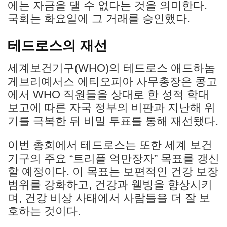
에는 자금을 댈 수 없다는 것을 의미한다.
국회는 화요일에 그 거래를 승인했다.
테드로스의 재선
세계보건기구(WHO)의 테드로스 애드하놈
게브리예서스 에티오피아 사무총장은 콩고
에서 WHO 직원들을 상대로 한 성적 학대
보고에 따른 자국 정부의 비판과 지난해 위
기를 극복한 뒤 비밀 투표를 통해 재선됐다.
이번 총회에서 테드로스는 또한 세계 보건
기구의 주요 “트리플 억만장자” 목표를 갱신
할 예정이다. 이 목표는 보편적인 건강 보장
범위를 강화하고, 건강과 웰빙을 향상시키
며, 건강 비상 사태에서 사람들을 더 잘 보
호하는 것이다.