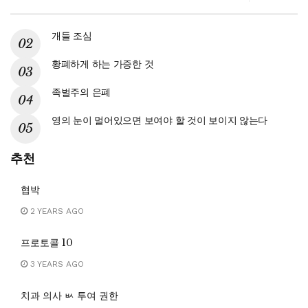
개들 조심
황폐하게 하는 가증한 것
족벌주의 은폐
영의 눈이 멀어있으면 보여야 할 것이 보이지 않는다
추천
협박
2 YEARS AGO
프로토콜 10
3 YEARS AGO
치과 의사 ㅄ 투여 권한