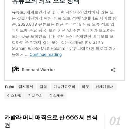
Tags:
감시통제
검열
기술관료주의
리셋
신세계질서
이스라엘
전체주의
짐승제국
카발라 머니 매직으로 산 666 씨 번식
권