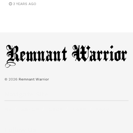
3 YEARS AGO
© 2026
Remnant Warrior
Navigate Site
복음
보혈기도문
성경낭독
찬송목록
타임라인
Follow Us