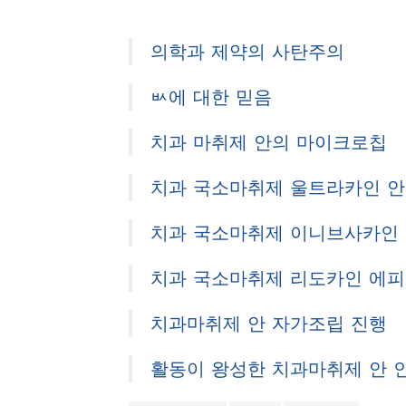
의학과 제약의 사탄주의
ㅄ에 대한 믿음
치과 마취제 안의 마이크로칩
치과 국소마취제 울트라카인 
치과 국소마취제 이니브사카인
치과 국소마취제 리도카인 에피
치과마취제 안 자가조립 진행
활동이 왕성한 치과마취제 안 