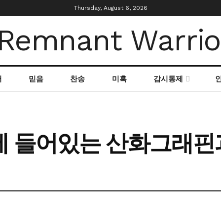
Thursday, August 6, 2026
서
믿음
찬송
미혹
감시통제
에 들어있는 산화그래핀