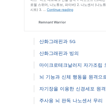
산화그래핀과 5G
산화그래핀과 빙의
마이크로테크날러지 자가조립 
뇌 기능과 신체 행동을 원격으
자기장을 이용한 신경세포 원
주사용 뇌 판독 나노센서 무리