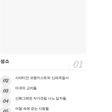
성소
사바티안 프랭키스트와 신세계질서
마귀의 교리들
산화그래핀 자가조립 나노 입자들
어둠 속에 걷는 사람들