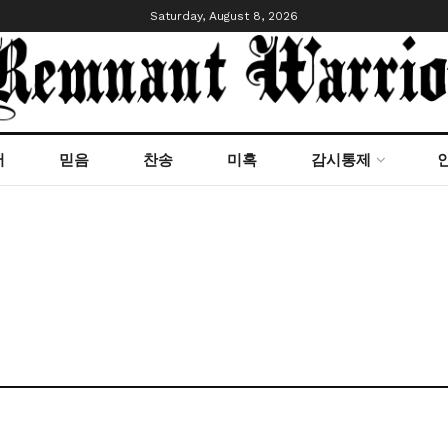
Saturday, August 8, 2026
서
믿음
찬송
미혹
감시통제