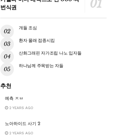
번식권
개들 조심
환자 몰래 접종시킴
산화그래핀 자가조립 나노 입자들
하나님께 주목받는 자들
추천
예측 ㅈㅂ
2 YEARS AGO
노아하이드 사기 2
2 YEARS AGO