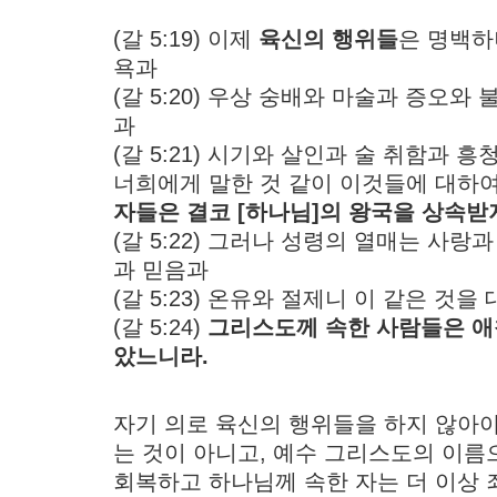
(갈 5:19) 이제
육신의 행위들
은 명백하
욕과
(갈 5:20) 우상 숭배와 마술과 증오
과
(갈 5:21) 시기와 살인과 술 취함과 
너희에게 말한 것 같이 이것들에 대하
자들은 결코 [하나님]의 왕국을 상속받
(갈 5:22) 그러나 성령의 열매는 사
과 믿음과
(갈 5:23) 온유와 절제니 이 같은 것을
(갈 5:24)
그리스도께 속한 사람들은 애
았느니라.
자기 의로 육신의 행위들을 하지 않아
는 것이 아니고, 예수 그리스도의 이
회복하고 하나님께 속한 자는 더 이상 