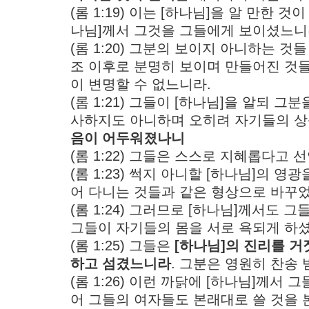
(롬 1:19) 이는 [하나님]을 알 만한 
나님]께서 그것을 그들에게 보이셨느니
(롬 1:20) 그분의 보이지 아니하는 
조 이후로 분명히 보이며 만들어진 것들
이 변명할 수 없느니라.
(롬 1:21) 그들이 [하나님]을 알되 
사하지도 아니하며 오히려 자기들의 상
음이 어두워졌나니
(롬 1:22) 그들은 스스로 지혜롭다고
(롬 1:23) 썩지 아니할 [하나님]의 
어 다니는 것들과 같은 형상으로 바꾸
(롬 1:24) 그러므로 [하나님]께서도
그들이 자기들의 몸을 서로 욕되게 하
(롬 1:25) 그들은
[하나님]의 진리를 거
하고 섬겼느니라
. 그분은 영원히 찬송 
(롬 1:26) 이런 까닭에 [하나님]께서 
어 그들의 여자들도 본래대로 쓸 것을