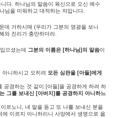
습니다. 하나님의 말씀이 육신으로 오신 예수
나님을 미워하고 대적하는 자입니다.
운데 거하시매 (우리가 그분의 영광을 보니
은혜와 진리가 충만하더라.
옷을 입으셨는데
그분의 이름은 [하나님]의 말씀
이
판하지 아니하시고 오히려
모든 심판을 [아들]에게
]를 공경하는 것 같이 [아들]을 공경하게 하려 하
는 그를 보내신 [아버지]를 공경하지 아니하느
게 이르노니, 내 말을 듣고 또 나를 보내신 분을
정죄에 이르지 아니하리니 사망에서 생명으로 옮