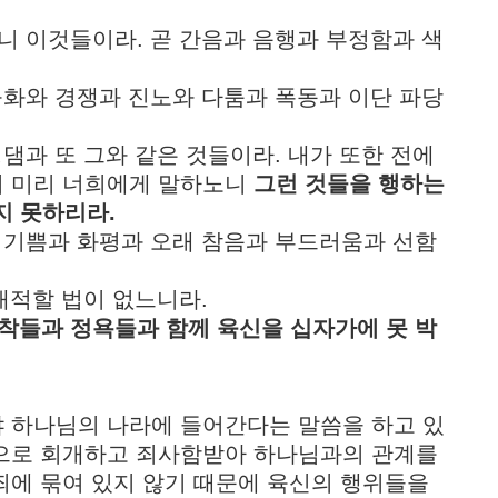
니 이것들이라. 곧 간음과 음행과 부정함과 색
와 불화와 경쟁과 진노와 다툼과 폭동과 이단 파당
흥청댐과 또 그와 같은 것들이라. 내가 또한 전에
여 미리 너희에게 말하노니
그런 것들을 행하는
지 못하리라.
랑과 기쁨과 화평과 오래 참음과 부드러움과 선함
 대적할 법이 없느니라.
착들과 정욕들과 함께 육신을 십자가에 못 박
야 하나님의 나라에 들어간다는 말씀을 하고 있
름으로 회개하고 죄사함받아 하나님과의 관계를
죄에 묶여 있지 않기 때문에 육신의 행위들을