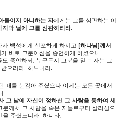
받아들이지 아니하는 자
에게는 그를 심판하는 이
 마지막 날에 그를 심판하리라.
명령하사 백성에게 선포하게 하시고
[하나님]께서
이
가 바로 그분이심을 증언하게 하셨으니
자들도 증언하되, 누구든지 그분을 믿는 자는 그
 받으리라, 하느니라.
지하던 때를 눈감아 주셨으나 이제는 모든 곳에서
니
사 그 날에 자신이 정하신 그 사람을 통하여 세
 그분께서 그 사람을 죽은 자들로부터 살리심으
신을 주셨느니라, 하니라.