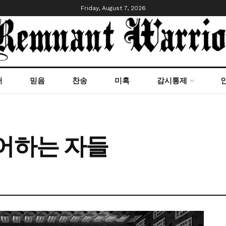
Friday, August 7, 2026
서
믿음
찬송
미혹
감시통제
어하는 자들