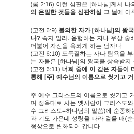
(롬 2:16) 이런 심판은 [하나님]께서
의 은밀한 것들을 심판하실 그 날
에 이
(고전 6:9)
불의한 자가 [하나님]의 왕
냐?
속지 말라. 음행하는 자나 우상 
더불어 자신을 욕되게 하는 남자나
(고전 6:10) 도둑질하는 자나 탐욕을
는 자들은 [하나님]의 왕국을 상속받지
(고전 6:11)
너희 중에 이 같은 자들이 
통해 [주] 예수님의 이름으로 씻기고 
주 예수 그리스도의 이름으로 씻기고 
며 정욕대로 사는 옛사람이 그리스도와 
수 그리스도=하나님의 말씀)에 순종하는
과 기도 가운데 성령을 따라 걸을 때(
형상으로 변화되어 갑니다.