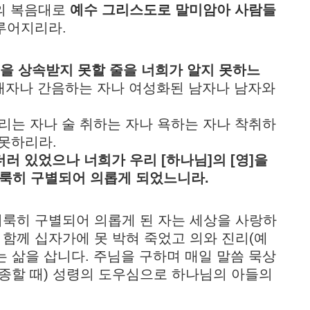
 나의 복음대로
예수 그리스도로 말미암아 사람들
루어지리라.
국을 상속받지 못할 줄을 너희가 알지 못하느
숭배자나 간음하는 자나 여성화된 남자나 남자와
 부리는 자나 술 취하는 자나 욕하는 자나 착취하
 못하리라.
더러 있었으나 너희가 우리 [하나님]의 [영]을
거룩히 구별되어 의롭게 되었느니라.
거룩히 구별되어 의롭게 된 자는 세상을 사랑하
함께 십자가에 못 박혀 죽었고 의와 진리(예
 삶을 삽니다. 주님을 구하며 매일 말씀 묵상
순종할 때) 성령의 도우심으로 하나님의 아들의