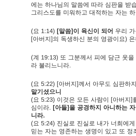
에는 하나님의 말씀에 따라 심판을 받
그리스도를 미워하고 대적하는 자는 하
(요 1:14)
[말씀]이 육신이 되어
우리 가
[아버지]의 독생하신 분의 영광이요) 
(계 19:13) 또 그분께서 피에 담근 
라 불리느니라.
(요 5:22) [아버지]께서 아무도 심
맡기셨으니
(요 5:23) 이것은 모든 사람이 [아버지
심이라.
[아들]을 공경하지 아니하는 자
니라.
(요 5:24) 진실로 진실로 내가 너희에
믿는 자는 영존하는 생명이 있고 또 