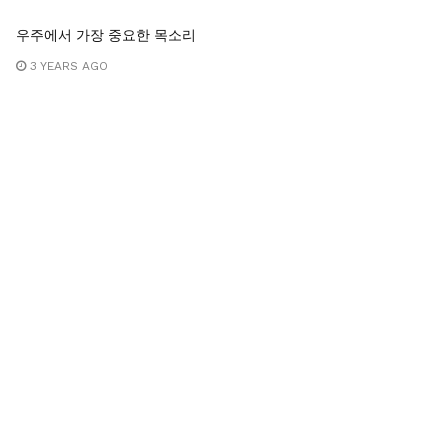
우주에서 가장 중요한 목소리
3 YEARS AGO